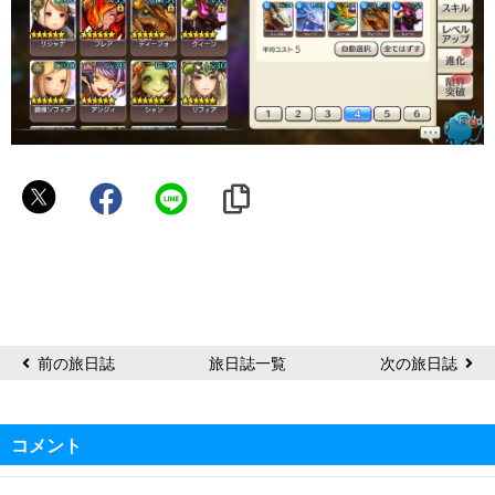
テ
イ
ル
前の旅日誌
旅日誌一覧
次の旅日誌
コメント