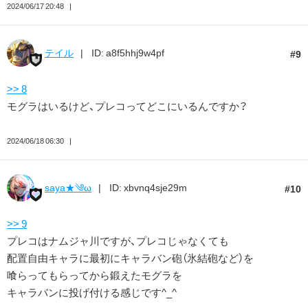
2024/06/17 20:48
テイル
ID: a8f5hhj9w4pf
9
>> 8
モグラはいるけど、プレコってどこにいるんですか？
2024/06/18 06:30
saya★༄ω
ID: xbvnq4sje29m
10
>> 9
プレコはナムジャ川ですが、プレコじゃなくても
配置自由キャラに最初にキャラバン砲（氷結砲など）を
喰らってもらってから鍛えたモグラを
キャラバンに投げ付ける感じです^_^