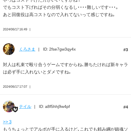
でもコスト下げればその分弱くなるし・・・・難しいです・・・。
あと回復役は高コストなので入れてないって感じですね。
2024/06/17 16:49
くろさま
ID: 2fse7gw3qy4x
3
対人は札束で殴り合うゲームですからね、勝ちたければ新キャラ
は必ず手に入れないとダメですね。
2024/06/17 17:07
テイル
ID: a8f5hhj9w4pf
4
>> 3
もうちょっとでアルボが手に入るけど、これでも頼み綱が鎮魂ソ