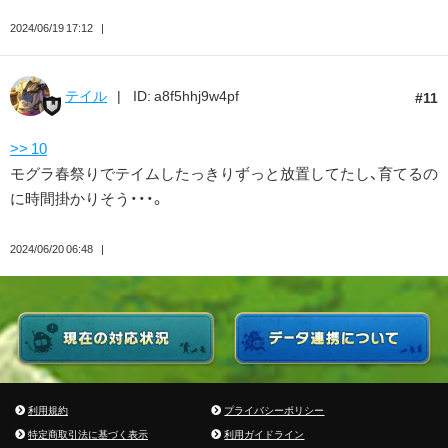
2024/06/19 17:12
テイル
ID: a8f5hhj9w4pf
11
>> 10
モグラ春祭りでテイムしたっきりずっと放置してたし、育てるの
に時間掛かりそう・・・。
2024/06/20 06:48
利用規約
プライバシーポリシー
特定商取引法に基づく表示
利用ガイドライン