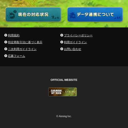
利用規約
プライバシーポリシー
特定商取引法に基づく表示
利用ガイドライン
二次利用ガイドライン
お問い合わせ
応募フォーム
OFFICIAL WEBSITE
© Aiming Inc.