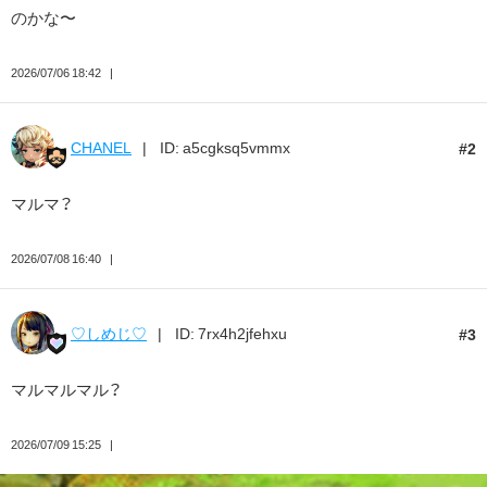
のかな〜
2026/07/06 18:42
CHANEL
ID: a5cgksq5vmmx
2
マルマ？
2026/07/08 16:40
♡しめじ♡
ID: 7rx4h2jfehxu
3
マルマルマル？
2026/07/09 15:25