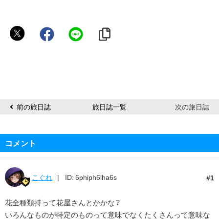
ス
ワ
ニ
ー
前の旅日誌
旅日誌一覧
次の旅日誌
コメント
こぐれ
ID: 6phiph6iha6s
1
花全種類持って花屋さんとかかな？
いろんなものが特定のものって意味でなくたくさんって意味な