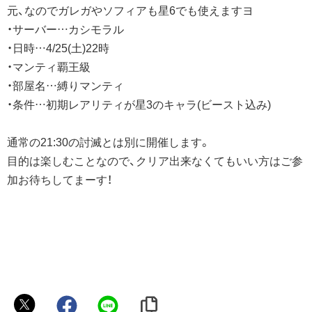
元、なのでガレガやソフィアも星6でも使えますヨ
・サーバー…カシモラル
・日時…4/25(土)22時
・マンティ覇王級
・部屋名…縛りマンティ
・条件…初期レアリティが星3のキャラ(ビースト込み)
通常の21:30の討滅とは別に開催します。
目的は楽しむことなので、クリア出来なくてもいい方はご参
加お待ちしてまーす！
◄ȵἰⱳⱥ►