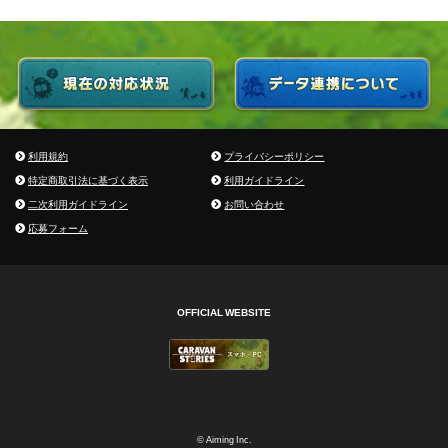
利用規約
プライバシーポリシー
特定商取引法に基づく表示
利用ガイドライン
二次利用ガイドライン
お問い合わせ
応募フォーム
OFFICIAL WEBSITE
© Aiming Inc.