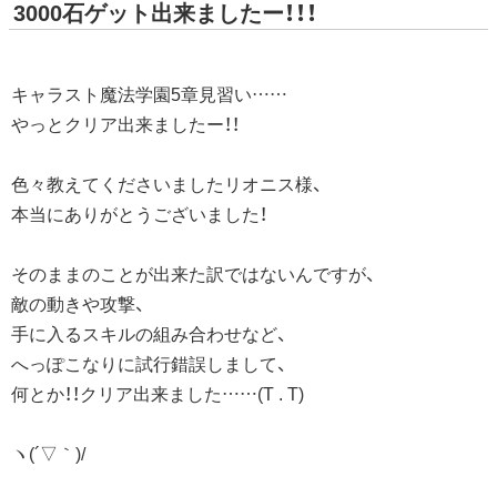
3000石ゲット出来ましたー！！！
キャラスト魔法学園5章見習い……
やっとクリア出来ましたー！！
色々教えてくださいましたリオニス様、
本当にありがとうございました！
そのままのことが出来た訳ではないんですが、
敵の動きや攻撃、
手に入るスキルの組み合わせなど、
へっぽこなりに試行錯誤しまして、
何とか！！クリア出来ました……(T . T)
ヽ(´▽｀)/