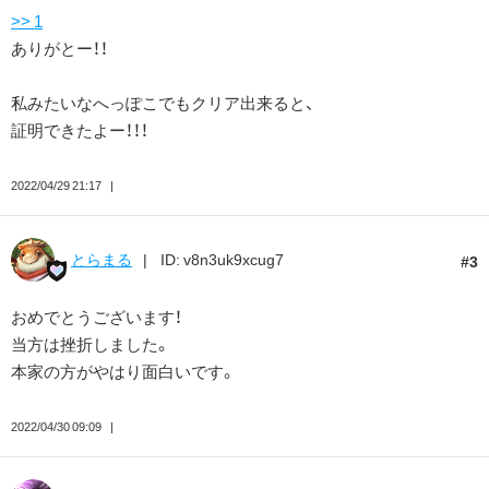
>> 1
ありがとー！！
私みたいなへっぽこでもクリア出来ると、
証明できたよー！！！
2022/04/29 21:17
とらまる
ID: v8n3uk9xcug7
3
おめでとうございます！
当方は挫折しました。
本家の方がやはり面白いです。
2022/04/30 09:09