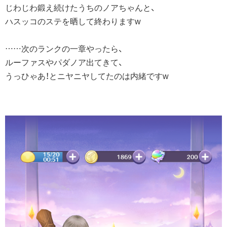
じわじわ鍛え続けたうちのノアちゃんと、
ハスッコのステを晒して終わりますw
……次のランクの一章やったら、
ルーファスやパダノア出てきて、
うっひゃあ！とニヤニヤしてたのは内緒ですw