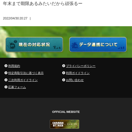
年末まで期限あるみたいだから頑張るー
2022/04/30 20:27
利用規約
プライバシーポリシー
特定商取引法に基づく表示
利用ガイドライン
二次利用ガイドライン
お問い合わせ
応募フォーム
OFFICIAL WEBSITE