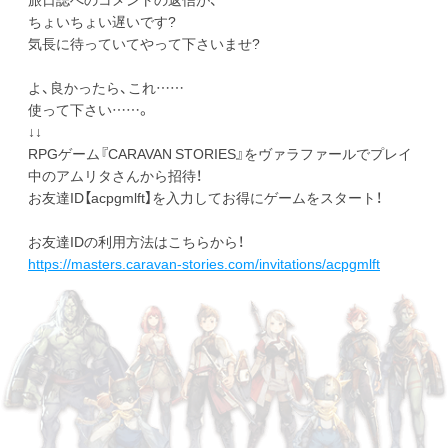
ちょいちょい遅いです?
気長に待っていてやって下さいませ?
よ、良かったら、これ……
使って下さい……。
↓↓
RPGゲーム『CARAVAN STORIES』をヴァラファールでプレイ
中のアムリタさんから招待！
お友達ID【acpgmlft】を入力してお得にゲームをスタート！
お友達IDの利用方法はこちらから！
https://masters.caravan-stories.com/invitations/acpgmlft