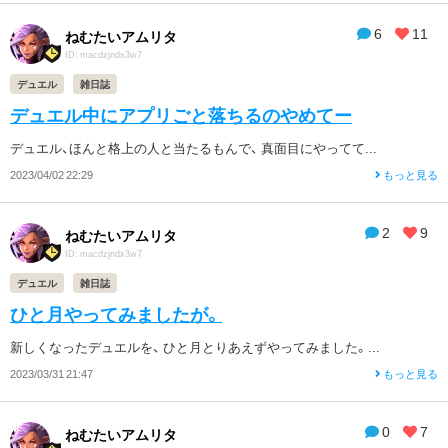
6
11
ねむたいアムリタ
ID: macdzjndx3w7
デュエル
雑日誌
デュエル中にアプリごと落ちるのやめてー
デュエル、ほんと格上の人と当たるもんで、 真面目にやってて...
2023/04/02 22:29
もっと見る
2
9
ねむたいアムリタ
ID: macdzjndx3w7
デュエル
雑日誌
ひと月やってみましたが。
新しくなったデュエルを、 ひと月とりあえずやってみました。...
2023/03/31 21:47
もっと見る
0
7
ねむたいアムリタ