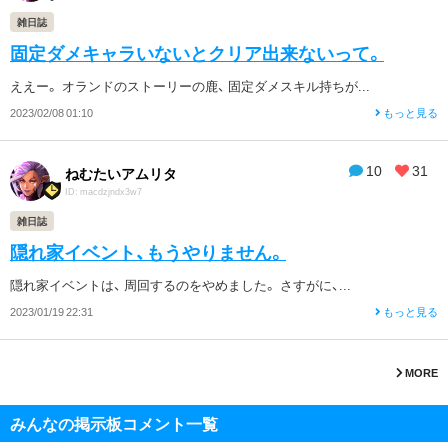
雑日誌
固定ダメキャラいないとクリア出来ないって。
ええー。 オランドのストーリーの鹿、 固定ダメスキル持ちが...
2023/02/08 01:10
もっと見る
10
31
ねむたいアムリタ
ID: macdzjndx3w7
雑日誌
隠れ家イベント、もうやりません。
隠れ家イベントは、 周回するのをやめました。 さすがに、...
2023/01/19 22:31
もっと見る
MORE
みんなの掲示板コメント一覧