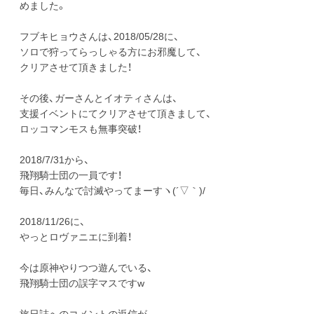
めました。
フブキヒョウさんは、2018/05/28に、
ソロで狩ってらっしゃる方にお邪魔して、
クリアさせて頂きました！
その後、ガーさんとイオティさんは、
支援イベントにてクリアさせて頂きまして、
ロッコマンモスも無事突破！
2018/7/31から、
飛翔騎士団の一員です！
毎日、みんなで討滅やってまーすヽ(´▽｀)/
2018/11/26に、
やっとロヴァニエに到着！
今は原神やりつつ遊んでいる、
飛翔騎士団の誤字マスですw
旅日誌へのコメントの返信が、