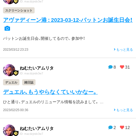
ID: macdzjndx3w7
スクリーンショット
アヴァディーン港 : 2023-03-12-パットンお誕生日会！
パットンお誕生日会、開催してるので、 参加中！
2023/03/12 23:23
もっと見る
8
31
ねむたいアムリタ
ID: macdzjndx3w7
デュエル
雑日誌
デュエル、もうやらなくていいかなー。
ひと通り、デュエルのリニューアル情報を読みまして。 ...
2023/02/25 00:36
もっと見る
2
12
ねむたいアムリタ
ID: macdzjndx3w7