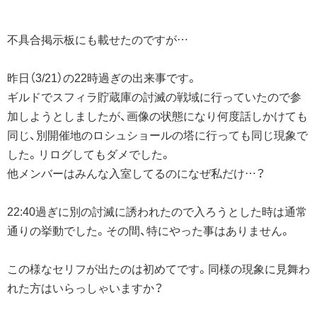
不具合掲示板にも載せたのですが…
昨日（3/21）の22時過ぎの出来事です。
ギルドでスフィラ貯蔵庫の討滅の戦域に行っていたので参
加しようとしましたが、画像の状態になり何度話しかけても
同じ、別開催地のロシュショールの塔に行っても同じ現象で
した。リログしてもダメでした。
他メンバーはみんな入室してるのになぜ私だけ…？
22:40過ぎに別の討滅に誘われたので入ろうとした時は通常
通りの挙動でした。その間、特にやった事はありません。
この様なセリフが出たのは初めてです。同様の現象に見舞わ
れた方はいらっしゃいますか？