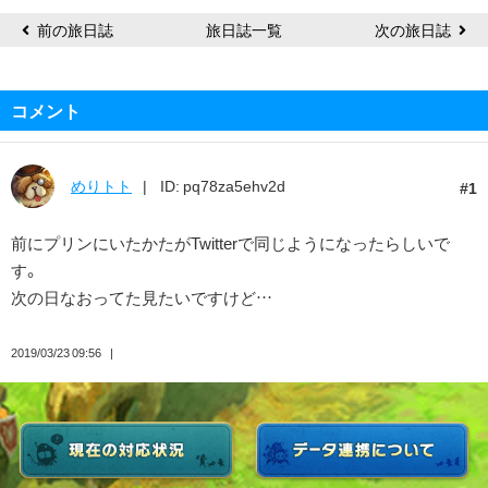
前の旅日誌
旅日誌一覧
次の旅日誌
コメント
めりトト
ID: pq78za5ehv2d
1
前にプリンにいたかたがTwitterで同じようになったらしいで
す。
次の日なおってた見たいですけど…
2019/03/23 09:56