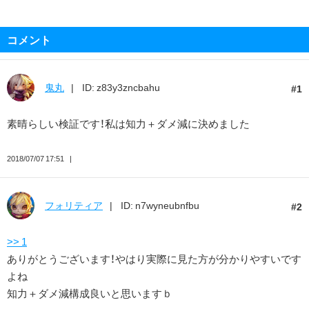
コメント
鬼丸
ID: z83y3zncbahu
1
素晴らしい検証です！私は知力＋ダメ減に決めました
2018/07/07 17:51
フォリティア
ID: n7wyneubnfbu
2
>> 1
ありがとうございます！やはり実際に見た方が分かりやすいです
よね
知力＋ダメ減構成良いと思いますｂ