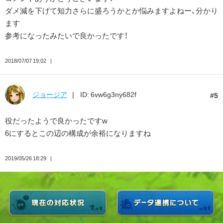
ダメ減を下げて知力さらに盛ろうかとか悩みますよねー、分かり
ます
参考になったみたいで良かったです！
2018/07/07 19:02
ジョージア
ID: 6vw6g3ny682f
5
役だったようで良かったですw
6にするとこの辺の構成が余裕になりますね
2019/05/26 18:29