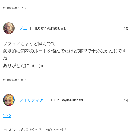
2018/07/07 17:56
ダニ
ID: 8thy6rh8iuwa
3
ソフィアちょうど悩んでて
変則的に知23のルートを悩んでたけど知22で十分なかんじです
ね
ありがとだにm(__)m
2018/07/07 18:55
フォリティア
ID: n7wyneubnfbu
4
>> 3
コメントありがとうございます！