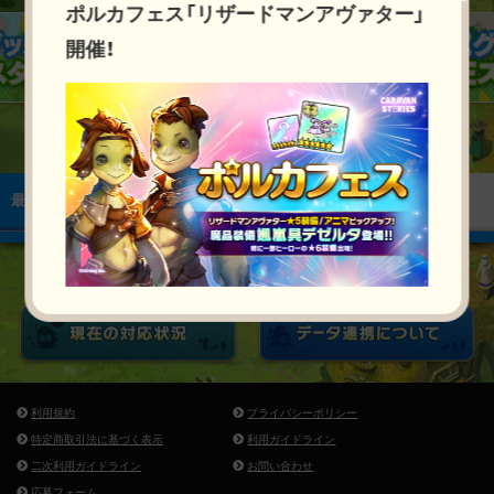
ポルカフェス「リザードマンアヴァター」
開催！
最新のお知らせ
お知らせ
アップデート
イベント
利用規約
プライバシーポリシー
特定商取引法に基づく表示
利用ガイドライン
二次利用ガイドライン
お問い合わせ
応募フォーム