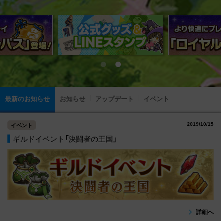
最新のお知らせ
お知らせ
アップデート
イベント
2019/10/15
イベント
ギルドイベント「決闘者の王国」
詳細へ