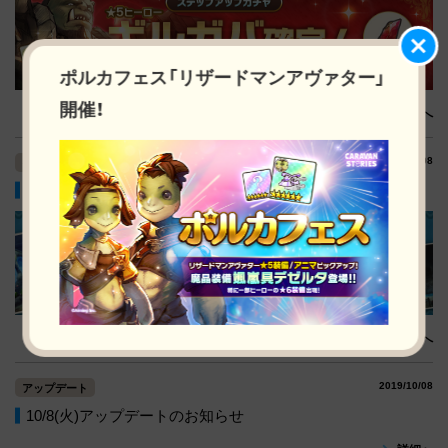
ポルカフェス「リザードマンアヴァター」
開催！
詳細へ
2019/10/08
イベント
【結果発表】水族館SSコンテスト
詳細へ
2019/10/08
アップデート
10/8(火)アップデートのお知らせ