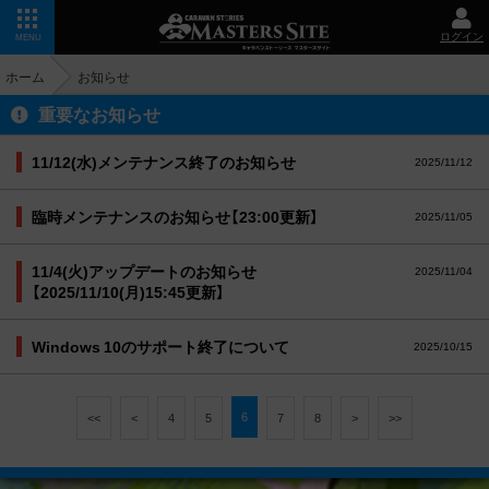
ログイン
MENU
ホーム
お知らせ
重要なお知らせ
11/12(水)メンテナンス終了のお知らせ
2025/11/12
臨時メンテナンスのお知らせ【23:00更新】
2025/11/05
11/4(火)アップデートのお知らせ
2025/11/04
【2025/11/10(月)15:45更新】
Windows 10のサポート終了について
2025/10/15
6
<<
<
4
5
7
8
>
>>