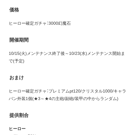
価格
ヒーロー確定ガチャ：3000幻魔石
開催期間
10/15(火)メンテナンス終了後～10/23(水)メンテナンス開始ま
で(予定)
おまけ
ヒーロー確定ガチャ：プレミアムpt120/クリスタル1000/キャラ
バン外装1個(★3～★4の主砲/副砲/装甲の中からランダム)
提供割合
ヒーロー