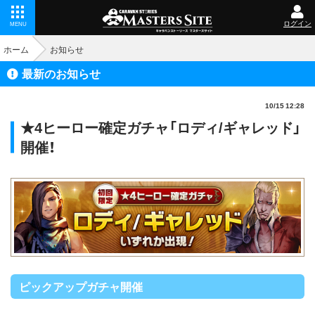
ログイン
MENU
ホーム
お知らせ
最新のお知らせ
10/15 12:28
★4ヒーロー確定ガチャ「ロディ/ギャレッド」
開催！
ピックアップガチャ開催