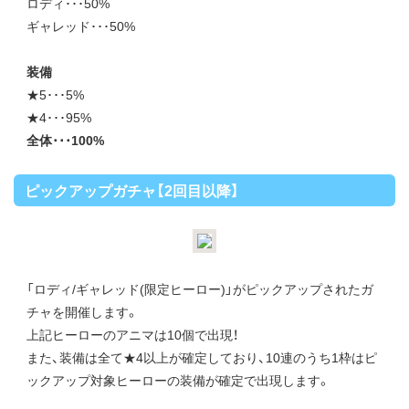
ロディ･･･50%
ギャレッド･･･50%
装備
★5･･･5%
★4･･･95%
全体･･･100%
ピックアップガチャ【2回目以降】
「ロディ/ギャレッド(限定ヒーロー)」がピックアップされたガ
チャを開催します。
上記ヒーローのアニマは10個で出現！
また、装備は全て★4以上が確定しており、10連のうち1枠はピ
ックアップ対象ヒーローの装備が確定で出現します。