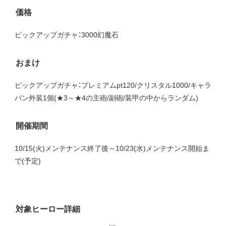
価格
ピックアップガチャ：3000幻魔石
おまけ
ピックアップガチャ：プレミアムpt120/クリスタル1000/キャラ
バン外装1個(★3～★4の主砲/副砲/装甲の中からランダム)
開催期間
10/15(火)メンテナンス終了後～10/23(水)メンテナンス開始ま
で(予定)
対象ヒーロー詳細