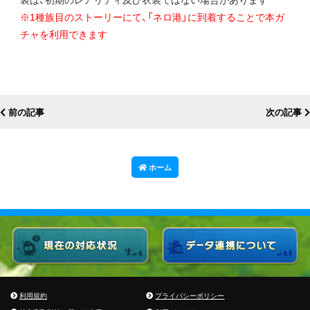
※1種族目のストーリーにて、「ネロ港」に到着することで本ガ
チャを利用できます
前の記事
次の記事
ホーム
利用規約
プライバシーポリシー