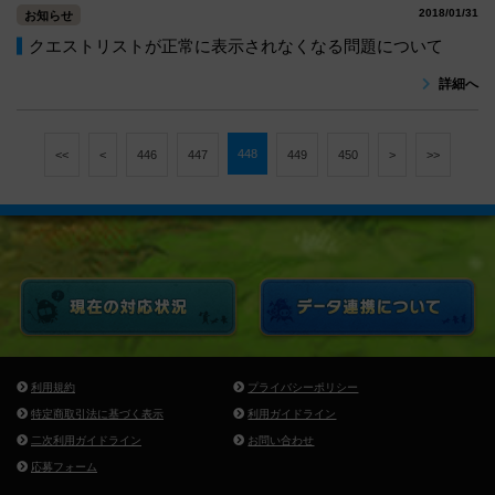
2018/01/31
お知らせ
クエストリストが正常に表示されなくなる問題について
詳細へ
448
<<
<
446
447
449
450
>
>>
利用規約
プライバシーポリシー
特定商取引法に基づく表示
利用ガイドライン
二次利用ガイドライン
お問い合わせ
応募フォーム