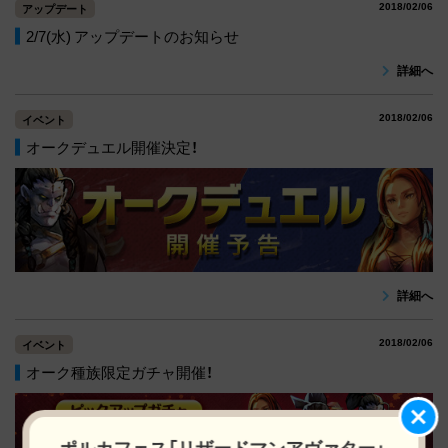
2018/02/06
アップデート
2/7(水) アップデートのお知らせ
詳細へ
2018/02/06
イベント
オークデュエル開催決定！
詳細へ
2018/02/06
イベント
オーク種族限定ガチャ開催！
ポルカフェス「リザードマンアヴァター」