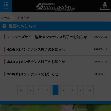
ログイン
MENU
ホーム
お知らせ
重要なお知らせ
マスターズサイト臨時メンテナンス終了のお知らせ
2026/04/16
4/14(火)メンテナンス終了のお知らせ
2026/04/14
3/31(火)メンテナンス終了のお知らせ
2026/03/31
3/18(水)メンテナンスのお知らせ
2026/03/18
3
<<
<
1
2
4
5
>
>>