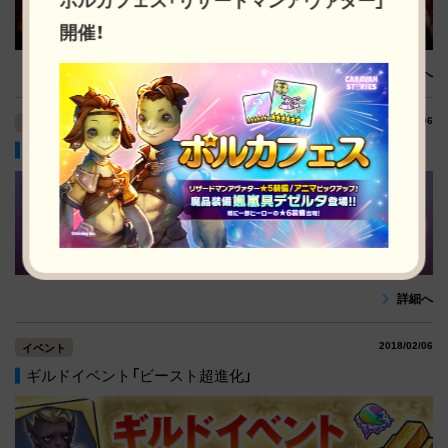
開催！
詳細へ
2018/02/06
イベント
新ヒーロー「ヴェロニカ」先行登場！ピックアップガチャ！
詳細へ
2018/02/06
イベント
ギルドイベント「ビースト超進化」