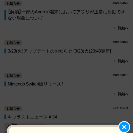
2021/03/23
お知らせ
【解消】一部のAndroid端末においてアプリが正常に起動でき
ない現象について
詳細へ
2021/03/22
お知らせ
3/23(火)アップデートのお知らせ [3/23(火)20:40更新]
詳細へ
2021/03/18
お知らせ
Nintendo Switch版リリース！
詳細へ
2021/03/11
お知らせ
キャラストニュース＃34