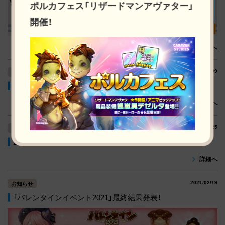
ポルカフェス「リザードマンアヴァター」
開催！
詳細へ
2021/03/09
お知らせ
3/9(火)アップデートのお知らせ
詳細へ
2021/02/25
お知らせ
2/24(水)アップデートのお知らせ
詳細へ
2021/02/19
お知らせ
「バレンタインイベント2021」最終結果発表！