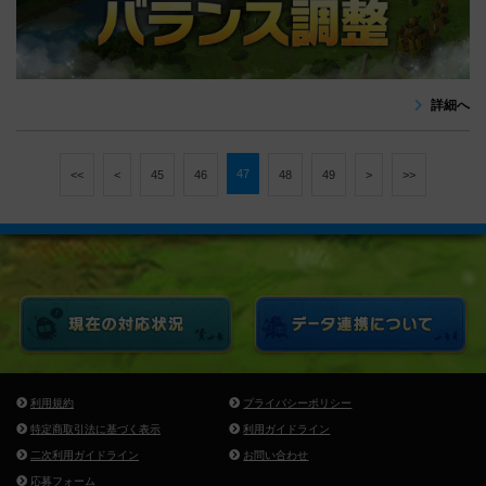
詳細へ
47
<<
<
45
46
48
49
>
>>
利用規約
プライバシーポリシー
特定商取引法に基づく表示
利用ガイドライン
二次利用ガイドライン
お問い合わせ
応募フォーム