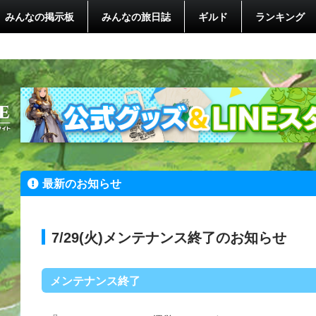
みんなの掲示板
みんなの旅日誌
ギルド
ランキング
最新のお知らせ
7/29(火)メンテナンス終了のお知らせ
メンテナンス終了