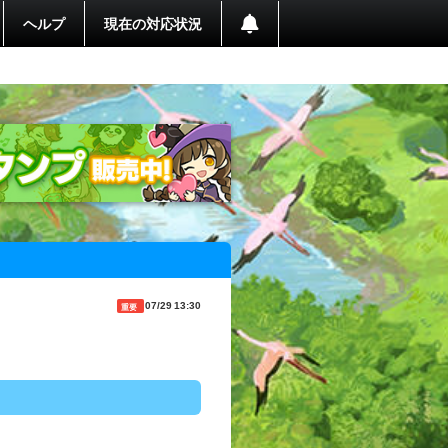
ヘルプ
現在の対応状況
07/29 13:30
重要