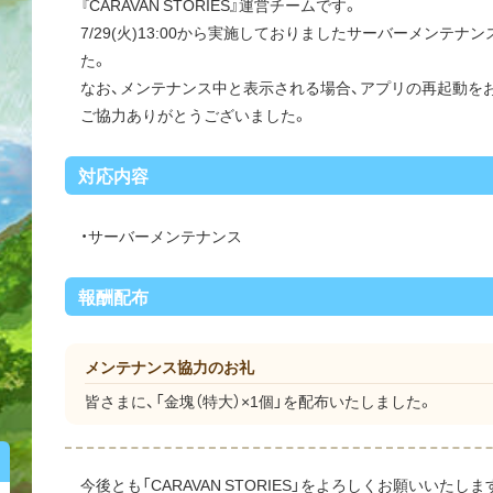
『CARAVAN STORIES』運営チームです。
7/29(火)13:00から実施しておりましたサーバーメンテナン
た。
なお、メンテナンス中と表示される場合、アプリの再起動を
ご協力ありがとうございました。
対応内容
・サーバーメンテナンス
報酬配布
メンテナンス協力のお礼
皆さまに、「金塊（特大）×1個」を配布いたしました。
今後とも「CARAVAN STORIES」をよろしくお願いいたしま