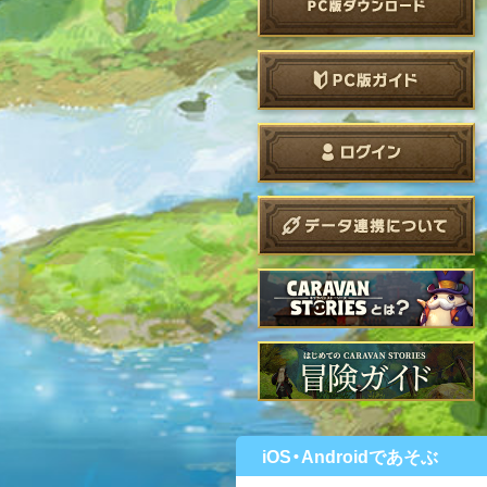
iOS・Androidであそぶ