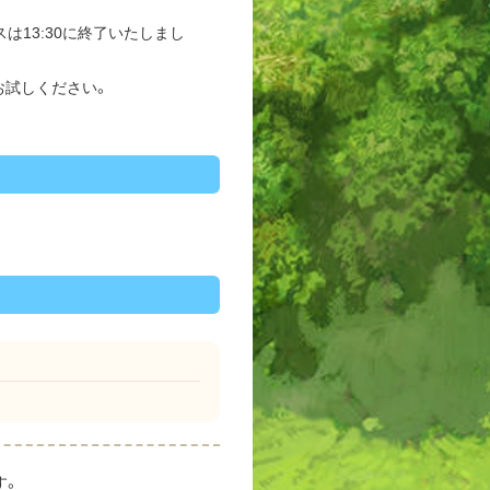
スは13:30に終了いたしまし
お試しください。
す。