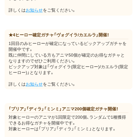
詳しくは
お知らせ
をご覧ください。
★4ヒーロー確定ガチャ「ヴォグイラ/カエルラ」開催！
1回目のみヒーローが確定になっているピックアップガチャを
開催中です。
既に仲間にしている方もアニマ50個が確定のお得なガチャと
なりますのでぜひご利用ください。
ピックアップ対象は「ヴォグイラ(限定ヒーロー)/カエルラ(限定
ヒーロー)」となります。
詳しくは
お知らせ
をご覧ください。
「プリア」「ディラ」「ミンミ」アニマ200個確定ガチャ開催！
対象ヒーローのアニマが1回限定で200個、ランダムで1種獲得
できるお得なガチャを開催中です。
対象ヒーローは「プリア」「ディラ」「ミンミ」となります。