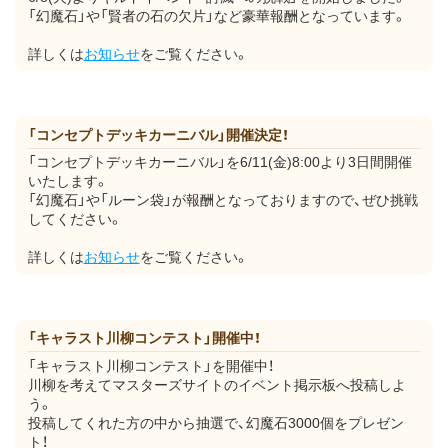
「幻魔石」や「賢者の石の欠片」など豪華報酬となっています。
詳しくは
お知らせ
をご覧ください。
「コンセプトデッキカーニバル」開催決定！
「コンセプトデッキカーニバル」を6/11(金)8:00より3日間開催
いたします。
「幻魔石」や「ルーン袋」が報酬となっておりますので、ぜひ挑戦
してください。
詳しくは
お知らせ
をご覧ください。
「キャラスト川柳コンテスト」開催中！
「キャラスト川柳コンテスト」を開催中！
川柳を考えてマスターズサイトのイベント掲示板へ投稿しよ
う。
投稿してくれた方の中から抽選で、幻魔石3000個をプレゼン
ト！