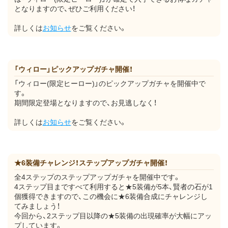
となりますので、ぜひご利用ください！
詳しくは
お知らせ
をご覧ください。
「ウィロー」ピックアップガチャ開催！
「ウィロー(限定ヒーロー)」のピックアップガチャを開催中で
す。
期間限定登場となりますので、お見逃しなく！
詳しくは
お知らせ
をご覧ください。
★6装備チャレンジ！ステップアップガチャ開催！
全4ステップのステップアップガチャを開催中です。
4ステップ目まですべて利用すると★5装備が5本、賢者の石が1
個獲得できますので、この機会に★6装備合成にチャレンジし
てみましょう！
今回から、2ステップ目以降の★5装備の出現確率が大幅にアッ
プしています。