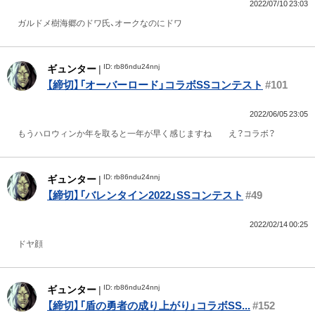
2022/07/10 23:03
ガルドメ樹海郷のドワ氏、オークなのにドワ
ID: rb86ndu24nnj
ギュンター
|
【締切】「オーバーロード」コラボSSコンテスト
#101
2022/06/05 23:05
もうハロウィンか年を取ると一年が早く感じますね え？コラボ？
ID: rb86ndu24nnj
ギュンター
|
【締切】「バレンタイン2022」SSコンテスト
#49
2022/02/14 00:25
ドヤ顔
ID: rb86ndu24nnj
ギュンター
|
【締切】「盾の勇者の成り上がり」コラボSS...
#152