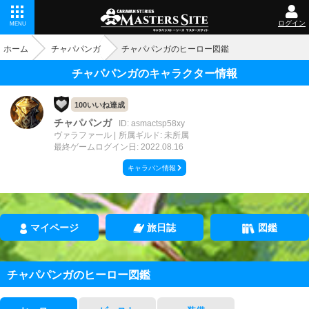
ログイン
MENU
ホーム
チャパパンガ
チャパパンガのヒーロー図鑑
チャパパンガのキャラクター情報
100いいね達成
チャパパンガ
ID: asmactsp58xy
ヴァラファール
所属ギルド: 未所属
最終ゲームログイン日: 2022.08.16
キャラバン情報
マイページ
旅日誌
図鑑
チャパパンガのヒーロー図鑑