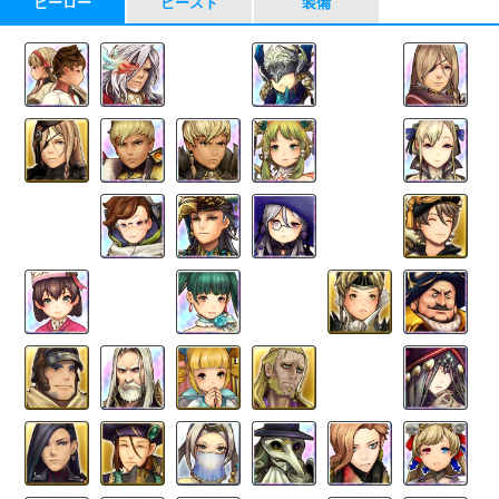
ヒーロー
ビースト
装備