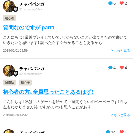
6
2
チャパパンガ
ID: asmactsp58xy
初心者
質問なのですが part1
こんにちは！ 最近プレイしていて、わからないことが出てきたので書いて
いきたいと思います！ 調べたらすぐ分かることもあるかも...
2019/02/01 03:59
もっと見る
4
4
チャパパンガ
ID: asmactsp58xy
雑日誌
初心者
初心者の方、全員思ったことあるはず！
こんにちは！ 私はこのゲームを始めて、2週間ぐらいのペーペーです！右も
左もわかりません笑 ですが、いつも思うことがあり...
2019/01/30 14:32
もっと見る
14
1
チャパパンガ