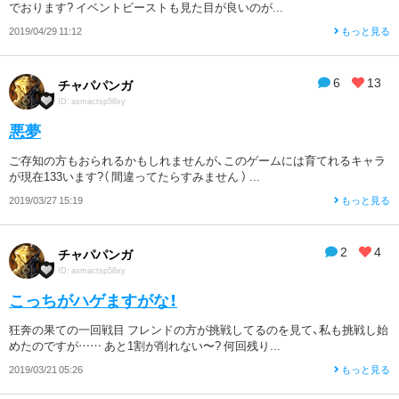
でおります? イベントビーストも見た目が良いのが...
2019/04/29 11:12
もっと見る
6
13
チャパパンガ
ID: asmactsp58xy
悪夢
ご存知の方もおられるかもしれませんが、このゲームには育てれるキャラ
が現在133います?（ 間違ってたらすみません ） ...
2019/03/27 15:19
もっと見る
2
4
チャパパンガ
ID: asmactsp58xy
こっちがハゲますがな！
狂奔の果ての一回戦目 フレンドの方が挑戦してるのを見て、私も挑戦し始
めたのですが…… あと1割が削れない〜? 何回残り...
2019/03/21 05:26
もっと見る