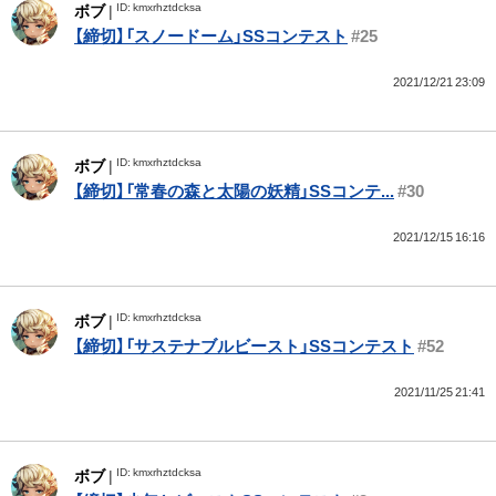
ID: kmxrhztdcksa
ボブ
|
【締切】「スノードーム」SSコンテスト
#25
2021/12/21 23:09
ID: kmxrhztdcksa
ボブ
|
【締切】「常春の森と太陽の妖精」SSコンテ...
#30
2021/12/15 16:16
ID: kmxrhztdcksa
ボブ
|
【締切】「サステナブルビースト」SSコンテスト
#52
2021/11/25 21:41
ID: kmxrhztdcksa
ボブ
|