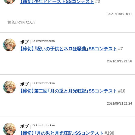
【締切】少年とビーストSSコンテスト
#2
2021/11/03 18:11
黄色いの何なん？
ID: kmxrhztdcksa
ボブ
|
【締切】「呪いの子供とネロ狂騒曲」SSコンテスト
#7
2021/10/19 21:56
ID: kmxrhztdcksa
ボブ
|
【締切】第二回「月の兎と月光狂記」SSコンテスト
#10
2021/09/21 21:24
ID: kmxrhztdcksa
ボブ
|
【締切】「月の兎と月光狂記」SSコンテスト
#190