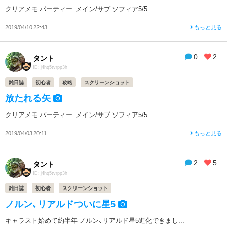
クリアメモ パーティー メイン/サブ ソフィア5/5 ...
2019/04/10 22:43
もっと見る
0
2
タント
ID: j4hq5tvrpp3h
雑日誌
初心者
攻略
スクリーンショット
放たれる矢
クリアメモ パーティー メイン/サブ ソフィア5/5 ...
2019/04/03 20:11
もっと見る
2
5
タント
ID: j4hq5tvrpp3h
雑日誌
初心者
スクリーンショット
ノルン、リアルドついに星5
キャラスト始めて約半年 ノルン、リアルド星5進化できまし...