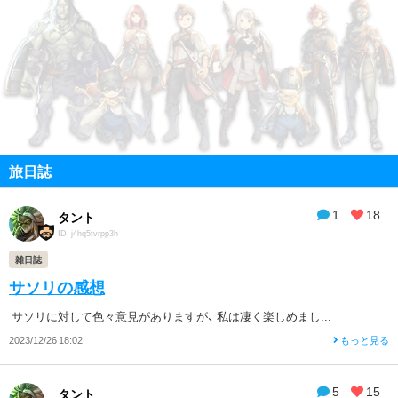
旅日誌
1
18
タント
ID: j4hq5tvrpp3h
雑日誌
サソリの感想
サソリに対して色々意見がありますが、 私は凄く楽しめまし...
2023/12/26 18:02
もっと見る
5
15
タント