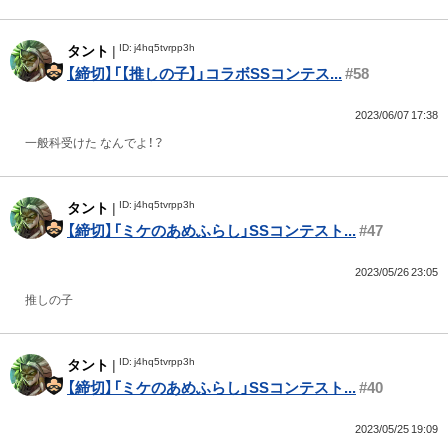
ID: j4hq5tvrpp3h
タント
|
【締切】「【推しの子】」コラボSSコンテス...
#58
2023/06/07 17:38
一般科受けた なんでよ！？
ID: j4hq5tvrpp3h
タント
|
【締切】「ミケのあめふらし」SSコンテスト...
#47
2023/05/26 23:05
推しの子
ID: j4hq5tvrpp3h
タント
|
【締切】「ミケのあめふらし」SSコンテスト...
#40
2023/05/25 19:09