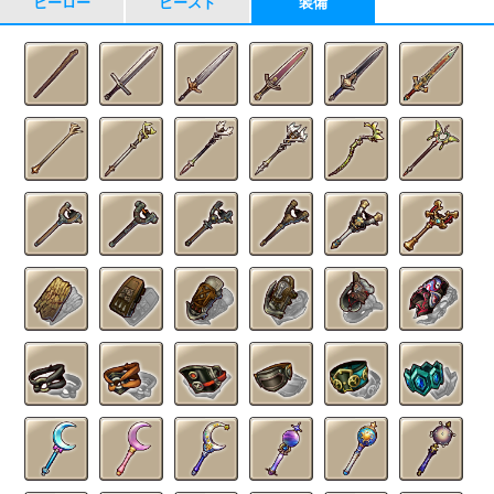
ヒーロー
ビースト
装備