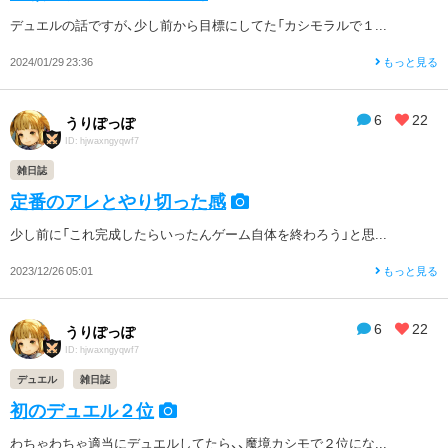
デュエルの話ですが、少し前から目標にしてた「カシモラルで１...
2024/01/29 23:36
もっと見る
6
22
うりぽっぽ
ID: hjwaxngyqwf7
雑日誌
定番のアレとやり切った感
少し前に「これ完成したらいったんゲーム自体を終わろう」と思...
2023/12/26 05:01
もっと見る
6
22
うりぽっぽ
ID: hjwaxngyqwf7
デュエル
雑日誌
初のデュエル２位
わちゃわちゃ適当にデュエルしてたら、、魔境カシモで２位にな...