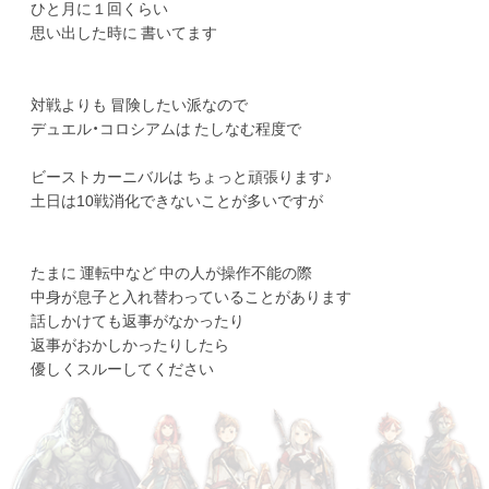
ひと月に１回くらい
思い出した時に 書いてます
対戦よりも 冒険したい派なので
デュエル・コロシアムは たしなむ程度で
ビーストカーニバルは ちょっと頑張ります♪
土日は10戦消化できないことが多いですが
たまに 運転中など 中の人が操作不能の際
中身が息子と入れ替わっていることがあります
話しかけても返事がなかったり
返事がおかしかったりしたら
優しくスルーしてください