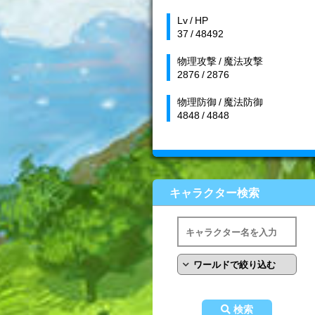
Lv / HP
37 / 48492
物理攻撃 / 魔法攻撃
2876 / 2876
物理防御 / 魔法防御
4848 / 4848
キャラクター検索
検索