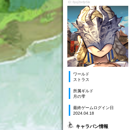
ID: 8pq2bnfjn5ik
ワールド
ストラス
所属ギルド
月の雫
最終ゲームログイン日
2024.04.18
キャラバン情報