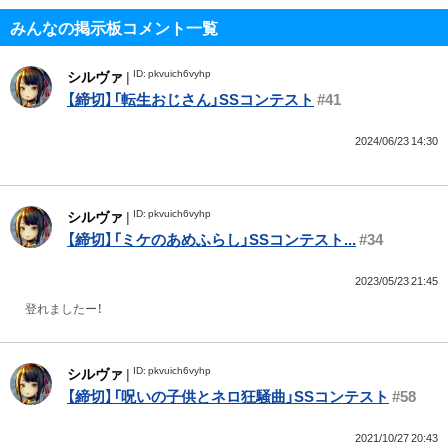
みんなの掲示板コメント一覧
ID: pkvuich6vyhp
シルヴァ
|
【締切】「転生おじさん」SSコンテスト
#41
2024/06/23 14:30
ID: pkvuich6vyhp
シルヴァ
|
【締切】「ミケのあめふらし」SSコンテスト...
#34
2023/05/23 21:45
登れましたー！
ID: pkvuich6vyhp
シルヴァ
|
【締切】「呪いの子供とネロ狂騒曲」SSコンテスト
#58
2021/10/27 20:43