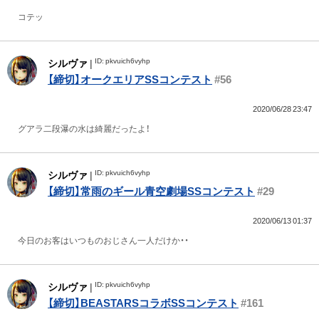
コテッ
ID: pkvuich6vyhp
シルヴァ
|
【締切】オークエリアSSコンテスト
#56
2020/06/28 23:47
グアラ二段瀑の水は綺麗だったよ！
ID: pkvuich6vyhp
シルヴァ
|
【締切】常雨のギール青空劇場SSコンテスト
#29
2020/06/13 01:37
今日のお客はいつものおじさん一人だけか・・
ID: pkvuich6vyhp
シルヴァ
|
【締切】BEASTARSコラボSSコンテスト
#161