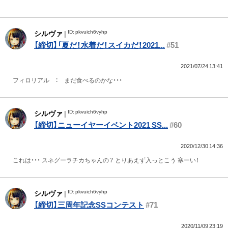
ID: pkvuich6vyhp
シルヴァ
|
【締切】「夏だ！水着だ！スイカだ！2021...
#51
2021/07/24 13:41
フィロリアル ： まだ食べるのかな・・・
ID: pkvuich6vyhp
シルヴァ
|
【締切】ニューイヤーイベント2021 SS...
#60
2020/12/30 14:36
これは・・・ スネグーラチカちゃんの？ とりあえず入っとこう 寒ーい！
ID: pkvuich6vyhp
シルヴァ
|
【締切】三周年記念SSコンテスト
#71
2020/11/09 23:19