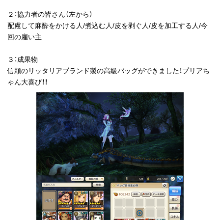
２：協力者の皆さん（左から）
配慮して麻酔をかける人/煮込む人/皮を剥ぐ人/皮を加工する人/今
回の雇い主
３：成果物
信頼のリッタリアブランド製の高級バッグができました！プリアち
ゃん大喜び！！