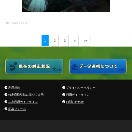
2020/06/22 21:07
1
2
3
>
>>
利用規約
プライバシーポリシー
特定商取引法に基づく表示
利用ガイドライン
二次利用ガイドライン
お問い合わせ
応募フォーム