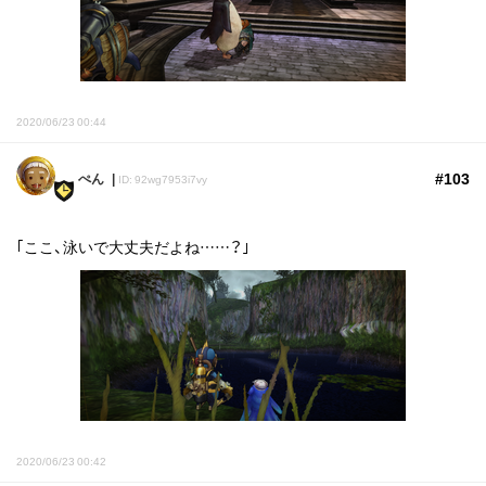
2020/06/23 00:44
#103
ぺん
ID: 92wg7953i7vy
｢ここ、泳いで大丈夫だよね……？｣
2020/06/23 00:42