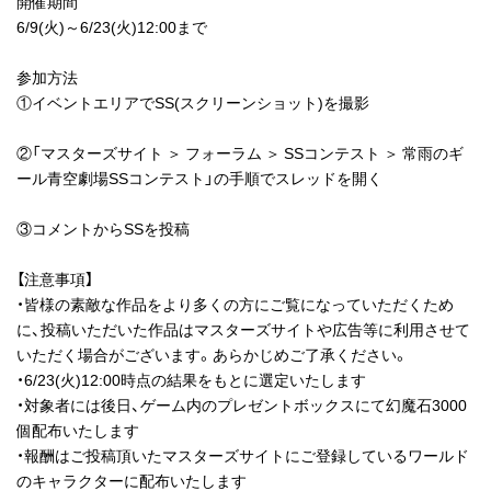
開催期間
6/9(火)～6/23(火)12:00まで
参加方法
①イベントエリアでSS(スクリーンショット)を撮影
②「マスターズサイト ＞ フォーラム ＞ SSコンテスト ＞ 常雨のギ
ール青空劇場SSコンテスト」の手順でスレッドを開く
③コメントからSSを投稿
【注意事項】
・皆様の素敵な作品をより多くの方にご覧になっていただくため
に、投稿いただいた作品はマスターズサイトや広告等に利用させて
いただく場合がございます。あらかじめご了承ください。
・6/23(火)12:00時点の結果をもとに選定いたします
・対象者には後日、ゲーム内のプレゼントボックスにて幻魔石3000
個配布いたします
・報酬はご投稿頂いたマスターズサイトにご登録しているワールド
のキャラクターに配布いたします