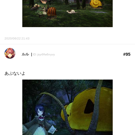
2020/06/22 21:43
#95
ルル
ID: jsyr9fw6nyvy
あぶないよ