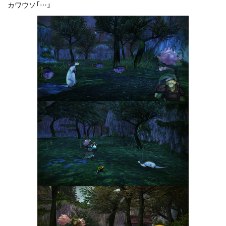
カワウソ「…」