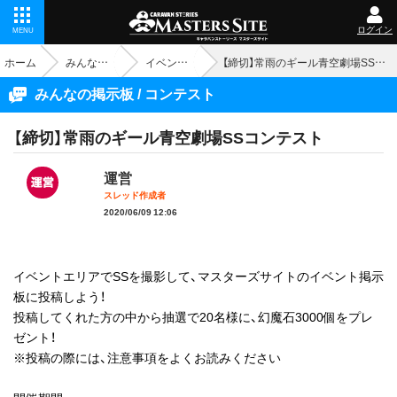
ログイン
MENU
ホーム
みんなの掲示板
イベント - コンテスト
【締切】常雨のギール青空劇場SSコンテスト
みんなの掲示板 / コンテスト
【締切】常雨のギール青空劇場SSコンテスト
運営
スレッド作成者
2020/06/09 12:06
イベントエリアでSSを撮影して、マスターズサイトのイベント掲示
板に投稿しよう！
投稿してくれた方の中から抽選で20名様に、幻魔石3000個をプレ
ゼント！
※投稿の際には、注意事項をよくお読みください