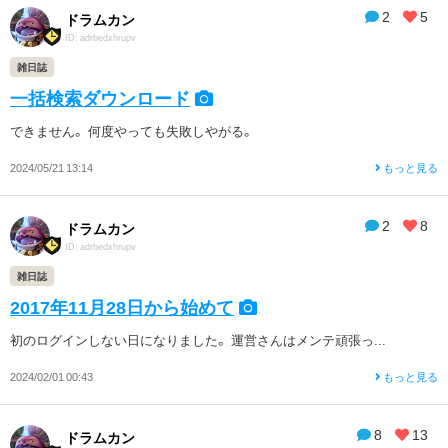
2
5
ドラムカン
ID: adrbedxhrupv
雑日誌
一括検索ダウンロード
できません。 何度やっても失敗しやがる。
2024/05/21 13:14
もっと見る
2
8
ドラムカン
ID: adrbedxhrupv
雑日誌
2017年11月28日から始めて
初のログインしない日になりました。 運営さんはメンテ頑張っ...
2024/02/01 00:43
もっと見る
8
13
ドラムカン