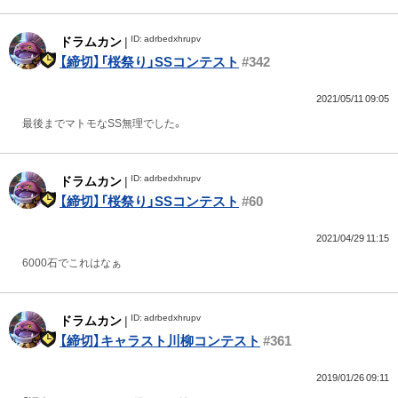
ID: adrbedxhrupv
ドラムカン
|
【締切】「桜祭り」SSコンテスト
#342
2021/05/11 09:05
最後までマトモなSS無理でした。
ID: adrbedxhrupv
ドラムカン
|
【締切】「桜祭り」SSコンテスト
#60
2021/04/29 11:15
6000石でこれはなぁ
ID: adrbedxhrupv
ドラムカン
|
【締切】キャラスト川柳コンテスト
#361
2019/01/26 09:11