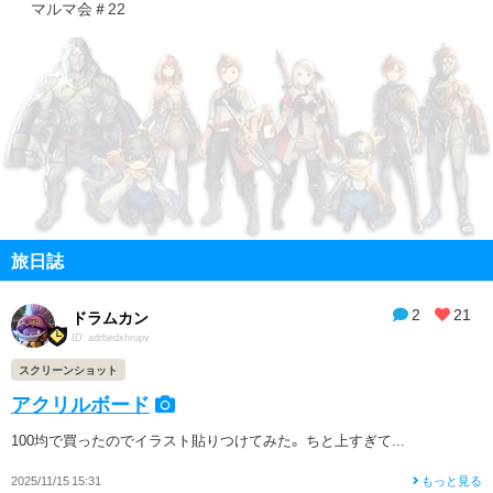
マルマ会＃22
旅日誌
2
21
ドラムカン
ID: adrbedxhrupv
スクリーンショット
アクリルボード
100均で買ったのでイラスト貼りつけてみた。 ちと上すぎて...
2025/11/15 15:31
もっと見る