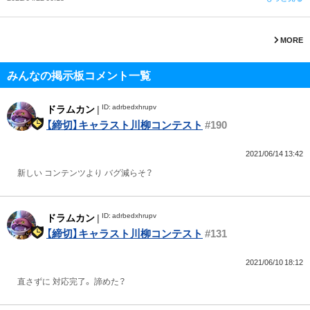
MORE
みんなの掲示板コメント一覧
ID: adrbedxhrupv
ドラムカン
|
【締切】キャラスト川柳コンテスト
#190
2021/06/14 13:42
新しい コンテンツより バグ減らそ？
ID: adrbedxhrupv
ドラムカン
|
【締切】キャラスト川柳コンテスト
#131
2021/06/10 18:12
直さずに 対応完了。 諦めた？