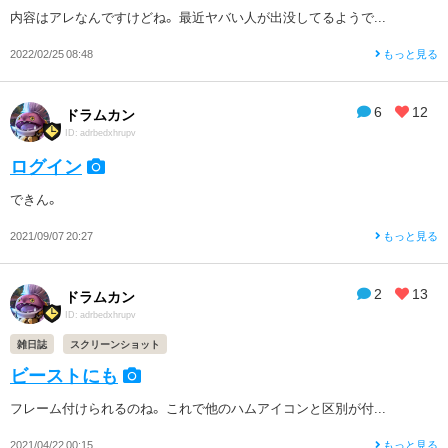
内容はアレなんですけどね。 最近ヤバい人が出没してるようで...
2022/02/25 08:48
もっと見る
6
12
ドラムカン
ID: adrbedxhrupv
ログイン
できん。
2021/09/07 20:27
もっと見る
2
13
ドラムカン
ID: adrbedxhrupv
雑日誌
スクリーンショット
ビーストにも
フレーム付けられるのね。 これで他のハムアイコンと区別が付...
2021/04/22 00:15
もっと見る