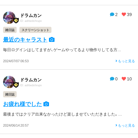
2
39
ドラムカン
ID: adrbedxhrupv
雑日誌
スクリーンショット
最近のキャラスト
毎日ログインはしてますが、ゲームやってるより物作りしてる方...
2024/07/07 06:53
もっと見る
0
10
ドラムカン
ID: adrbedxhrupv
雑日誌
お疲れ様でした
最後まではクリア出来なかったけど楽しませていただきました。...
2024/06/14 20:57
もっと見る