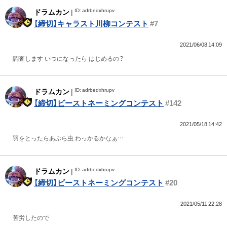
ID: adrbedxhrupv
ドラムカン
|
【締切】キャラスト川柳コンテスト
#7
2021/06/08 14:09
調査します いつになったら はじめるの？
ID: adrbedxhrupv
ドラムカン
|
【締切】ビーストネーミングコンテスト
#142
2021/05/18 14:42
羽をとったらあぶら虫 わっかるかなぁ…
ID: adrbedxhrupv
ドラムカン
|
【締切】ビーストネーミングコンテスト
#20
2021/05/11 22:28
苦労したので