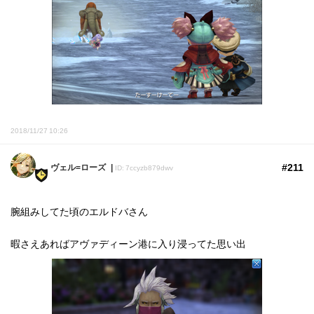
2018/11/27 10:26
#211
ヴェル=ローズ
ID: 7ccyzb879dwv
腕組みしてた頃のエルドバさん
暇さえあればアヴァディーン港に入り浸ってた思い出