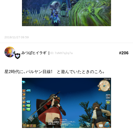
2018/11/27 09:59
#206
みつばヒイラギ
ID: 7sfkft7q2q7a
星2時代に、パルヤン目線！ と遊んでいたときのころ。