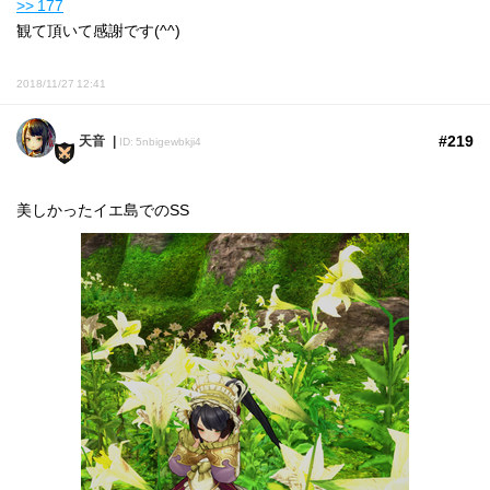
>> 177
観て頂いて感謝です(^^)
2018/11/27 12:41
#219
天音
ID: 5nbigewbkji4
美しかったイエ島でのSS