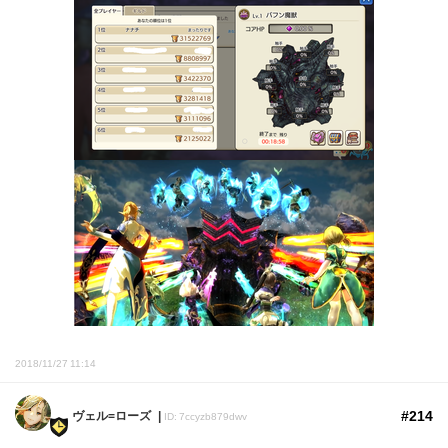
2018/11/27 11:14
#214
ヴェル=ローズ
ID: 7ccyzb879dwv