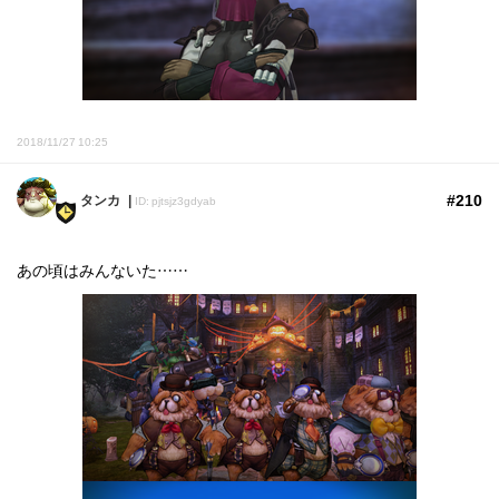
2018/11/27 10:25
#210
タンカ
ID: pjtsjz3gdyab
あの頃はみんないた……