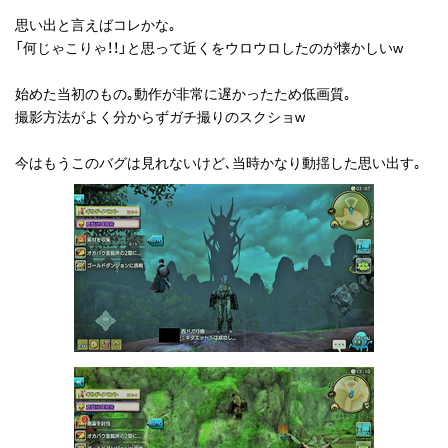
思い出と言えばコレかな｡
「何じゃこりゃ！！」と思って近くをウロウロしたのが懐かしいw
始めた当初のもの｡動作が非常に遅かったため低画質｡
撮影方法がよく分からずガチ撮りのスクショw
今はもうこのバグは見れないけど､当時かなり動揺した思い出す｡