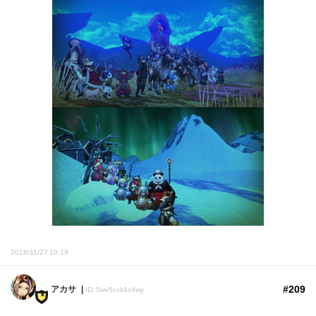
2018/11/27 10:19
#209
アカサ
ID: 5wv5cvk4x4wy