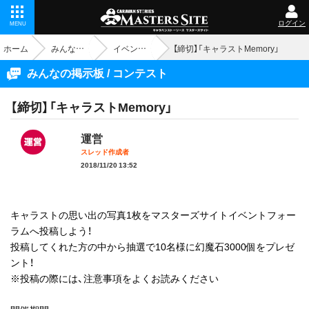
ログイン
MENU
ホーム
みんなの掲示板
イベント - コンテスト
【締切】「キャラストMemory」
みんなの掲示板 / コンテスト
【締切】「キャラストMemory」
運営
スレッド作成者
2018/11/20 13:52
キャラストの思い出の写真1枚をマスターズサイトイベントフォー
ラムへ投稿しよう！
投稿してくれた方の中から抽選で10名様に幻魔石3000個をプレゼ
ント！
※投稿の際には、注意事項をよくお読みください