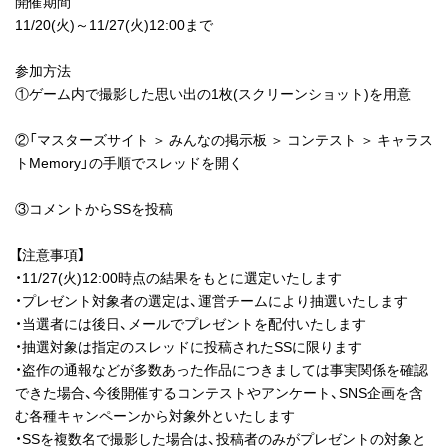
開催期間
11/20(火)～11/27(火)12:00まで
参加方法
①ゲーム内で撮影した思い出の1枚(スクリーンショット)を用意
②「マスターズサイト ＞ みんなの掲示板 ＞ コンテスト ＞ キャラス
トMemory」の手順でスレッドを開く
③コメントからSSを投稿
【注意事項】
・11/27(火)12:00時点の結果をもとに選定いたします
・プレゼント対象者の選定は、運営チームにより抽選いたします
・当選者には後日、メールでプレゼントを配付いたします
・抽選対象は指定のスレッドに投稿されたSSに限ります
・盗作の通報などが多数あった作品につきましては事実関係を確認
できた場合、今後開催するコンテストやアンケート、SNS企画を含
む各種キャンペーンから対象外といたします
・SSを複数名で撮影した場合は、投稿者のみがプレゼントの対象と