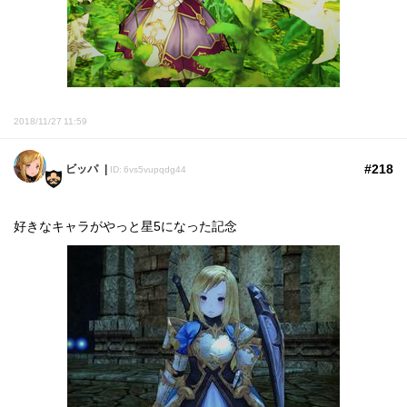
2018/11/27 11:59
#218
ビッパ
ID: 6vs5vupqdg44
好きなキャラがやっと星5になった記念