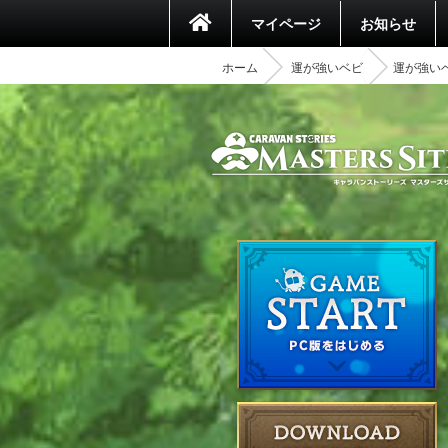
マイページ
お知らせ
ホーム
運が強いベビ
運が強い