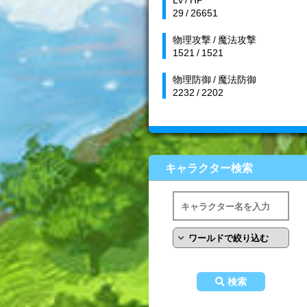
29 / 26651
物理攻撃 / 魔法攻撃
1521 / 1521
物理防御 / 魔法防御
2232 / 2202
キャラクター検索
検索