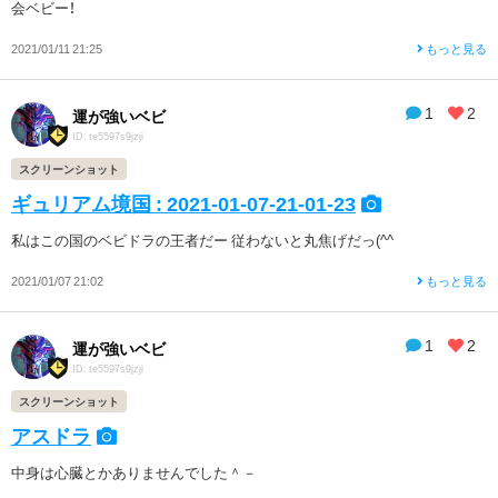
会ベビー！
2021/01/11 21:25
もっと見る
1
2
運が強いベビ
ID: te5597s9jzji
スクリーンショット
ギュリアム境国 : 2021-01-07-21-01-23
私はこの国のベビドラの王者だー 従わないと丸焦げだっ(^^ゞ
2021/01/07 21:02
もっと見る
1
2
運が強いベビ
ID: te5597s9jzji
スクリーンショット
アスドラ
中身は心臓とかありませんでした＾－