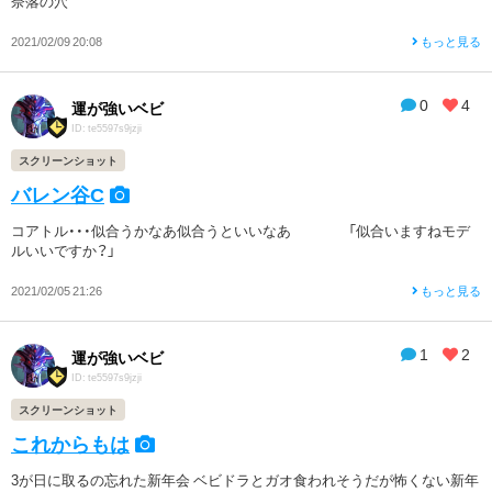
奈落の穴
2021/02/09 20:08
もっと見る
0
4
運が強いベビ
ID: te5597s9jzji
スクリーンショット
バレン谷C
コアトル・・・似合うかなあ似合うといいなあ 「似合いますねモデ
ルいいですか？」
2021/02/05 21:26
もっと見る
1
2
運が強いベビ
ID: te5597s9jzji
スクリーンショット
これからもは
3が日に取るの忘れた新年会 ベビドラとガオ食われそうだが怖くない新年