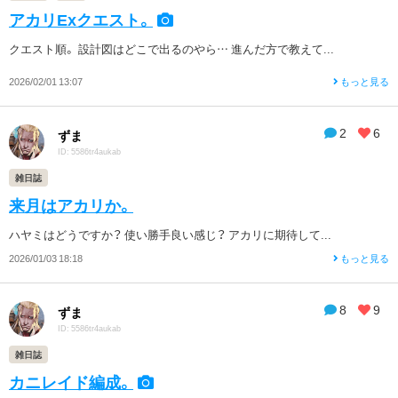
アカリExクエスト。
クエスト順。 設計図はどこで出るのやら… 進んだ方で教えて...
2026/02/01 13:07
もっと見る
2
6
ずま
ID: 5586tr4aukab
雑日誌
来月はアカリか。
ハヤミはどうですか？ 使い勝手良い感じ？ アカリに期待して...
2026/01/03 18:18
もっと見る
8
9
ずま
ID: 5586tr4aukab
雑日誌
カニレイド編成。