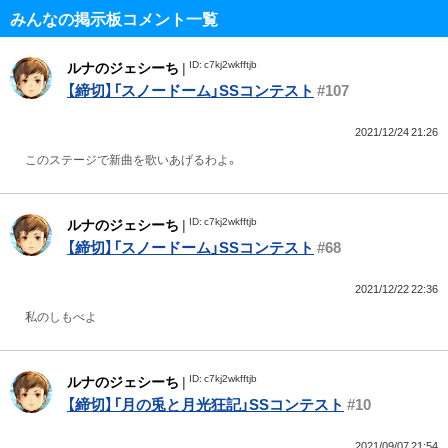
みんなの掲示板コメント一覧
ID: c7kj2wkfftjb
ルナのジェシーち
|
【締切】「スノードーム」SSコンテスト
#107
2021/12/24 21:26
このステージで新曲を歌いあげるわよ。
ID: c7kj2wkfftjb
ルナのジェシーち
|
【締切】「スノードーム」SSコンテスト
#68
2021/12/22 22:36
私のしもべよ
ID: c7kj2wkfftjb
ルナのジェシーち
|
【締切】「月の兎と月光狂記」SSコンテスト
#10
2021/09/07 21:54