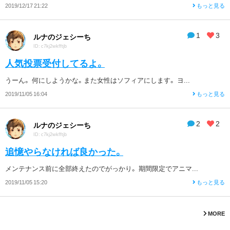
2019/12/17 21:22
もっと見る
1
3
ルナのジェシーち
ID: c7kj2wkfftjb
人気投票受付してるよ。
うーん。 何にしようかな。また女性はソフィアにします。 ヨ...
2019/11/05 16:04
もっと見る
2
2
ルナのジェシーち
ID: c7kj2wkfftjb
追憶やらなければ良かった。
メンテナンス前に全部終えたのでがっかり。 期間限定でアニマ...
2019/11/05 15:20
もっと見る
MORE