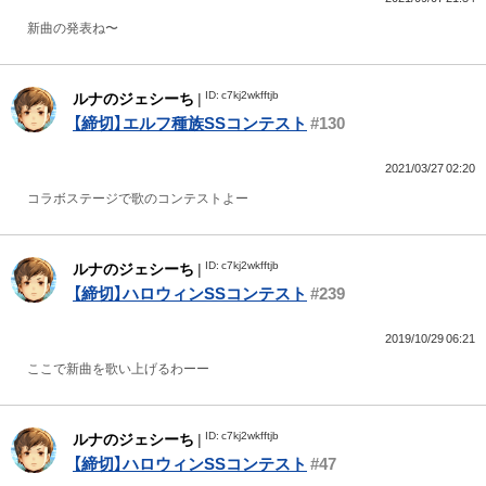
新曲の発表ね〜
ID: c7kj2wkfftjb
ルナのジェシーち
|
【締切】エルフ種族SSコンテスト
#130
2021/03/27 02:20
コラボステージで歌のコンテストよー
ID: c7kj2wkfftjb
ルナのジェシーち
|
【締切】ハロウィンSSコンテスト
#239
2019/10/29 06:21
ここで新曲を歌い上げるわーー
ID: c7kj2wkfftjb
ルナのジェシーち
|
【締切】ハロウィンSSコンテスト
#47