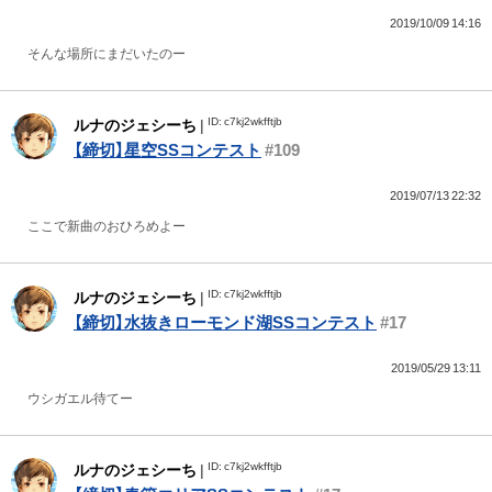
2019/10/09 14:16
そんな場所にまだいたのー
ID: c7kj2wkfftjb
ルナのジェシーち
|
【締切】星空SSコンテスト
#109
2019/07/13 22:32
ここで新曲のおひろめよー
ID: c7kj2wkfftjb
ルナのジェシーち
|
【締切】水抜きローモンド湖SSコンテスト
#17
2019/05/29 13:11
ウシガエル待てー
ID: c7kj2wkfftjb
ルナのジェシーち
|