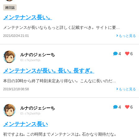
雑日誌
メンテナンス長い。
メンテナンスが長いならもっと詳しく記載すべき。 サイトに要...
2021/02/24 21:01
もっと見る
4
6
ルナのジェシーち
ID: c7kj2wkfftjb
メンテナンスが長い。長い。長すぎ。
本日の10時から終了時刻未定あり得ない。 こんなに長いのだ...
2019/12/18 08:58
もっと見る
4
6
ルナのジェシーち
ID: c7kj2wkfftjb
メンテナンス長い
初ですよね。この時間までメンテナンスは。石かなり期待だな。