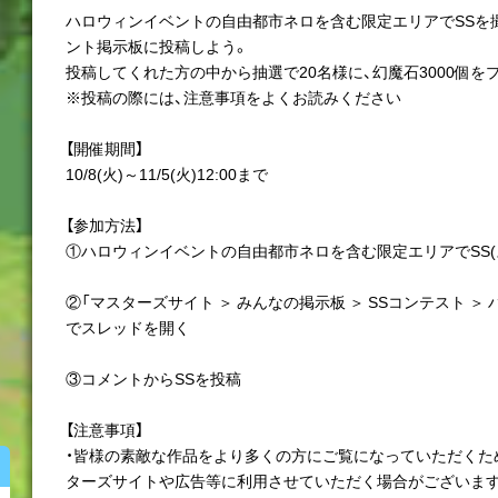
ハロウィンイベントの自由都市ネロを含む限定エリアでSSを
ント掲示板に投稿しよう。
投稿してくれた方の中から抽選で20名様に、幻魔石3000個を
※投稿の際には、注意事項をよくお読みください
【開催期間】
10/8(火)～11/5(火)12:00まで
【参加方法】
①ハロウィンイベントの自由都市ネロを含む限定エリアでSS(
②「マスターズサイト ＞ みんなの掲示板 ＞ SSコンテスト ＞
でスレッドを開く
③コメントからSSを投稿
【注意事項】
・皆様の素敵な作品をより多くの方にご覧になっていただくた
ターズサイトや広告等に利用させていただく場合がございます