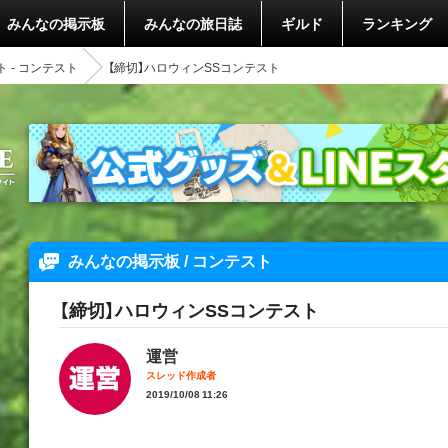
みんなの掲示板
みんなの旅日誌
ギルド
ランキング
 - コンテスト
【締切】ハロウィンSSコンテスト
みんなの掲示板 / コンテスト
【締切】ハロウィンSSコンテスト
運営
スレッド作成者
2019/10/08 11:26