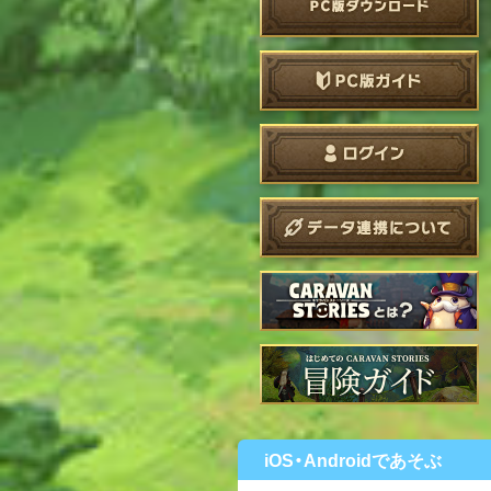
iOS・Androidであそぶ