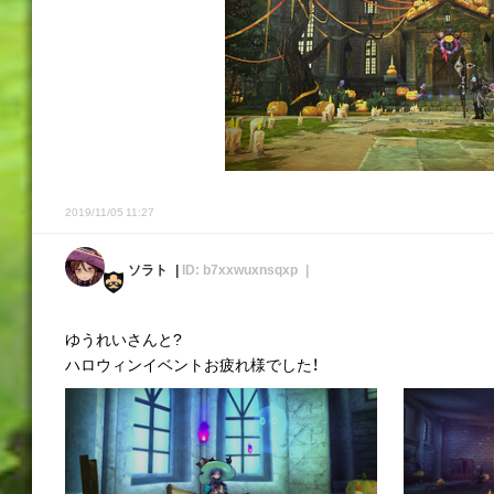
2019/11/05 11:27
ソラト
ID: b7xxwuxnsqxp
ゆうれいさんと?
ハロウィンイベントお疲れ様でした！