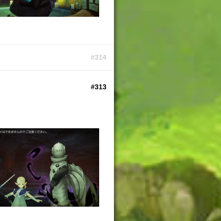
#314
#313