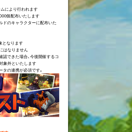
ームにより行われます
000個配布いたします
ルドのキャラクターに配布いた
象となります
対象にはなりません
確認できた場合、今後開催するコ
ら対象外といたします
ータの連携が必須です。