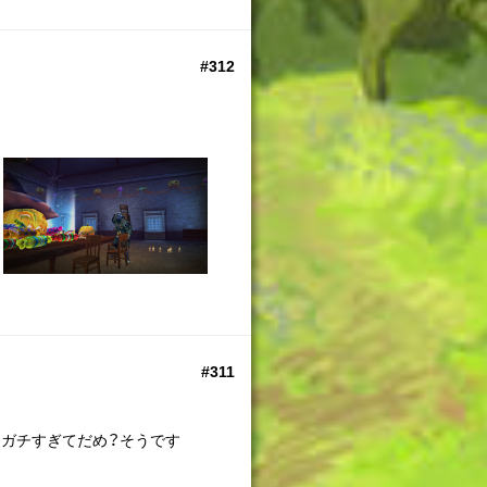
#312
#311
…ガチすぎてだめ？そうです