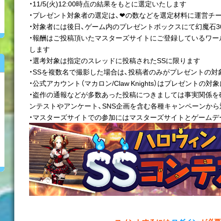
・11/5(火)12:00時点の結果をもとに選定いたします
・プレゼント対象者の選定は、❤の数などを選定材料に運営チ
・対象者には後日、ゲーム内のプレゼントボックスにて幻魔石3
・報酬はご投稿頂いたマスターズサイトにご登録しているワー
します
・選考対象は指定のスレッドに投稿されたSSに限ります
・SSを複数名で撮影した場合は、投稿者のみがプレゼントの対
・公式アカウント（マカロン/Claw Knights）はプレゼントの
・盗作の通報などが多数あった投稿につきましては事実関係を
ンテストやアンケート、SNS企画を含む各種キャンペーンか
・マスターズサイトでの参加にはマスターズサイトとゲームデ