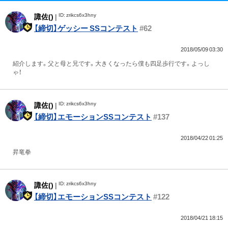
ID: zrikcs6x3hny
諏佐()
|
【締切】ゲッシー SSコンテスト
#62
2018/05/09 03:30
紹介します。父と母と兄です。大きくなったら僕も四足歩行です。よっし
ゃ！
ID: zrikcs6x3hny
諏佐()
|
【締切】エモーションSSコンテスト
#137
2018/04/22 01:25
昇竜拳
ID: zrikcs6x3hny
諏佐()
|
【締切】エモーションSSコンテスト
#122
2018/04/21 18:15