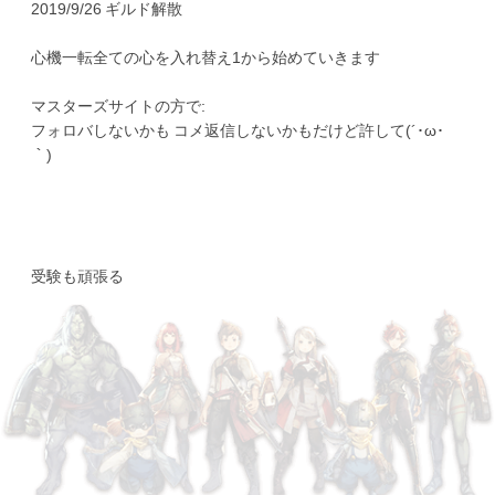
2019/9/26 ギルド解散
心機一転全ての心を入れ替え1から始めていきます
マスターズサイトの方で:
フォロバしないかも コメ返信しないかもだけど許して(´･ω･
｀)
受験も頑張る