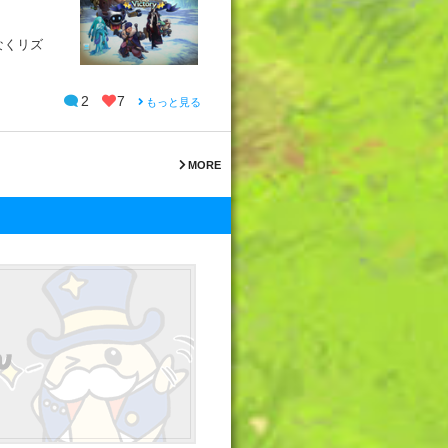
なくリズ
2
7
もっと見る
MORE