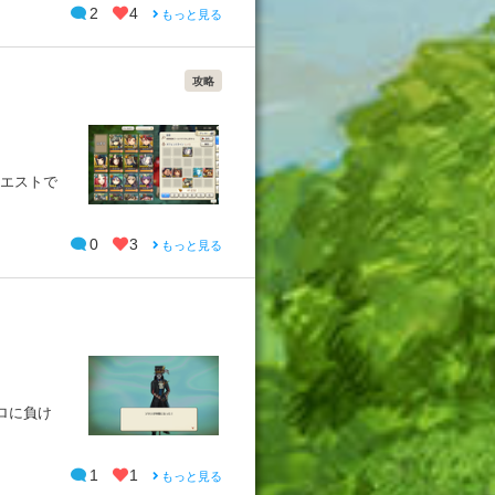
2
4
もっと見る
攻略
クエストで
0
3
もっと見る
ロに負け
1
1
もっと見る