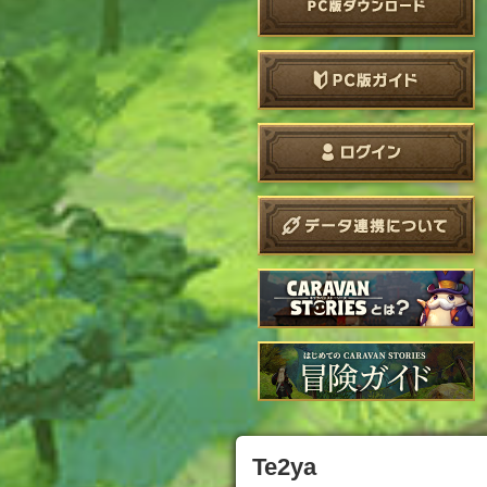
Te2ya