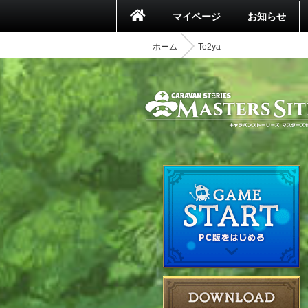
マイページ
お知らせ
ホーム
Te2ya