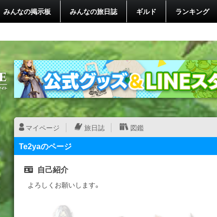
みんなの掲示板
みんなの旅日誌
ギルド
ランキング
マイページ
旅日誌
図鑑
Te2yaのページ
自己紹介
よろしくお願いします。