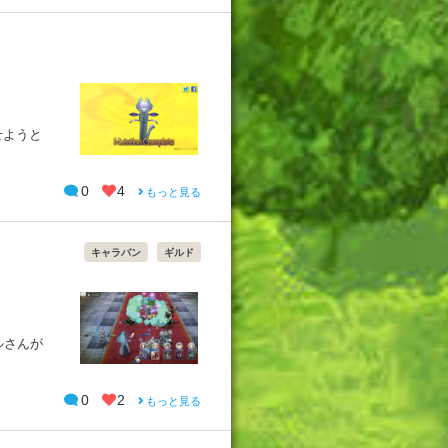
せようと
0
4
もっと見る
キャラバン
ギルド
ルさんが
0
2
もっと見る