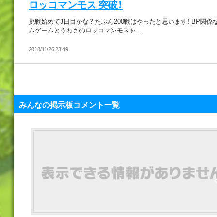
ロッコマンモス 突破！
挑戦始めて3日目かな？ たぶん200戦はやったと思います！ BP関係
ムゲームとうわさのロッコマンモスを...
2018/11/26 23:49
みんなの掲示板コメント一覧