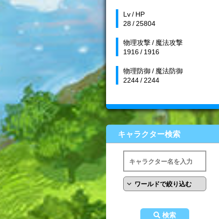
Lv / HP
28 / 25804
物理攻撃 / 魔法攻撃
1916 / 1916
物理防御 / 魔法防御
2244 / 2244
キャラクター検索
検索