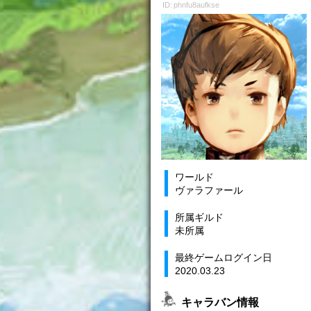
ID: phnfu8aufkse
ワールド
ヴァラファール
所属ギルド
未所属
最終ゲームログイン日
2020.03.23
キャラバン情報