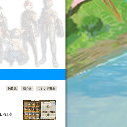
雑日誌
初心者
フレンド募集
BPは高