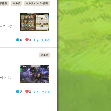
ド募集
ギルド
ギルドメンバー募集
リスクいけ
0
3
もっと見る
ギルド
ー！ってこ
2
3
もっと見る