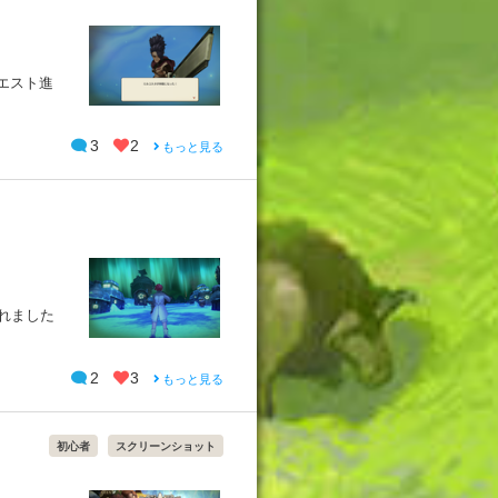
エスト進
3
2
もっと見る
れました
2
3
もっと見る
初心者
スクリーンショット