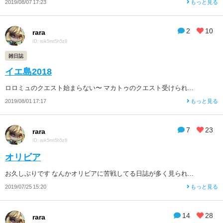
2019/08/07 17:23
もっと見る
2
10
rara
ID: isik5mt5h5z8
雑日誌
イエ島2018
ロロミュのクエスト始まらない〜 マカトゥのクエスト受けられ...
2019/08/01 17:17
もっと見る
7
23
rara
ID: isik5mt5h5z8
オリビア
お久しぶりです なんかオリビアに苦戦してる日誌が多く見られ...
2019/07/25 15:20
もっと見る
14
28
rara