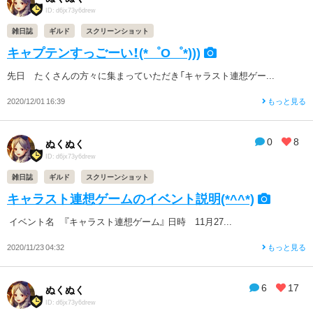
ID: d6jx73y6drew
雑日誌
ギルド
スクリーンショット
キャプテンすっごーい！(*゜O゜*)))
先日 たくさんの方々に集まっていただき「キャラスト連想ゲー...
2020/12/01 16:39
もっと見る
0
8
ぬくぬく
ID: d6jx73y6drew
雑日誌
ギルド
スクリーンショット
キャラスト連想ゲームのイベント説明(*^^*)
イベント名 『キャラスト連想ゲーム』 日時 11月27...
2020/11/23 04:32
もっと見る
6
17
ぬくぬく
ID: d6jx73y6drew