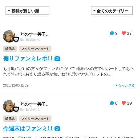
9
37
どのすー善子。
ID: f3tjfb6zhh4u
雑日誌
スクリーンショット
偏りファンミレポ！！
もう既に沢山の方々がファンミについて日誌やXの方でレポートしておら
れますので、あまり語る事が無いね！と思いつつ、『ロフトの...
2025/12/03 11:32
もっと見る
8
39
どのすー善子。
ID: f3tjfb6zhh4u
雑日誌
スクリーンショット
今週末はファンミ！！