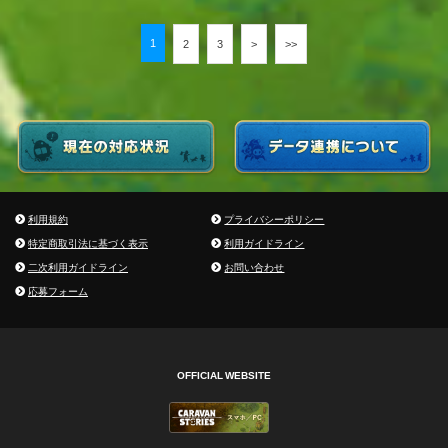
1
2
3
>
>>
利用規約
プライバシーポリシー
特定商取引法に基づく表示
利用ガイドライン
二次利用ガイドライン
お問い合わせ
応募フォーム
OFFICIAL WEBSITE