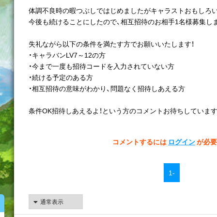
体調不良時の暇つぶしではじめましたがキャラストおもしろい
今後も続けることにしたので、相互招待のお相手1名様募集しま
失礼ながら以下の条件を満たす方でお願いいたします！
・キャラバンLV7～12の方
・今まで一度も招待コードを入力されていない方
・続ける予定のある方
・相互招待の意味がわかり、問題なく招待しあえる方
条件OK招待しあえるよ！という方のコメントお待ちしています
コメントするには
ログイン
が必要
1-