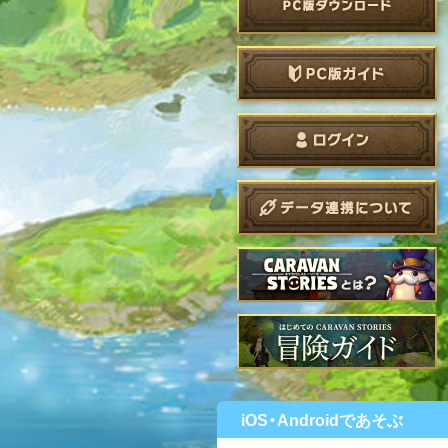
iOS・Androidであそぶ