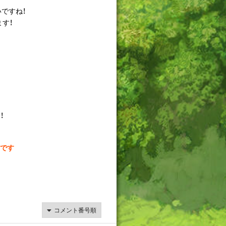
ですね！
す！
！
です