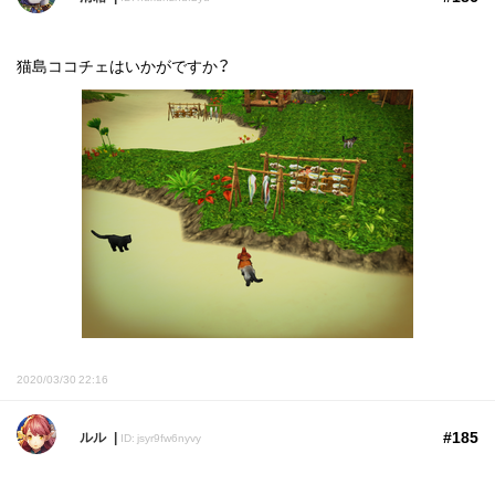
猫島ココチェはいかがですか？
2020/03/30 22:16
#185
ルル
ID: jsyr9fw6nyvy