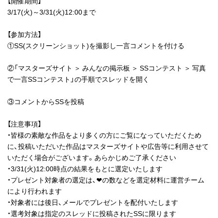
【開催期間】
3/17(火)～3/31(火)12:00まで
【参加方法】
①SS(スクリーンショット)を撮影し一言コメントを付ける
②「マスターズサイト ＞ みんなの掲示板 ＞ SSコンテスト ＞ 写真
で一言SSコンテスト」の手順でスレッドを開く
③コメントからSSを投稿
【注意事項】
・皆様の素敵な作品をより多くの方にご覧になっていただくため
に、投稿いただいた作品はマスターズサイトや広告等に利用させて
いただく場合がございます。あらかじめご了承ください
・3/31(火)12:00時点の結果をもとに選定いたします
・プレゼント対象者の選定は、❤の数などを選定材料に運営チーム
により行われます
・対象者には後日、メールでプレゼントを配付いたします
・選考対象は指定のスレッドに投稿されたSSに限ります