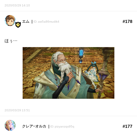
2020/03/29 14:10
#178
エム
ID: aw5a86mudik4
ほぅ…
2020/03/29 13:51
#177
クレア・オルカ
ID: pizyanzqs95q