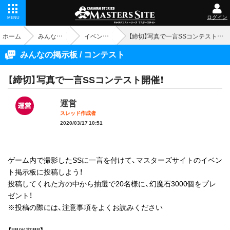
ログイン
MENU
ホーム
みんなの掲示板
イベント - コンテスト
【締切】写真で一言SSコンテスト開催！
みんなの掲示板 / コンテスト
【締切】写真で一言SSコンテスト開催！
運営
スレッド作成者
2020/03/17 10:51
ゲーム内で撮影したSSに一言を付けて、マスターズサイトのイベン
ト掲示板に投稿しよう！
投稿してくれた方の中から抽選で20名様に、幻魔石3000個をプレ
ゼント！
※投稿の際には、注意事項をよくお読みください