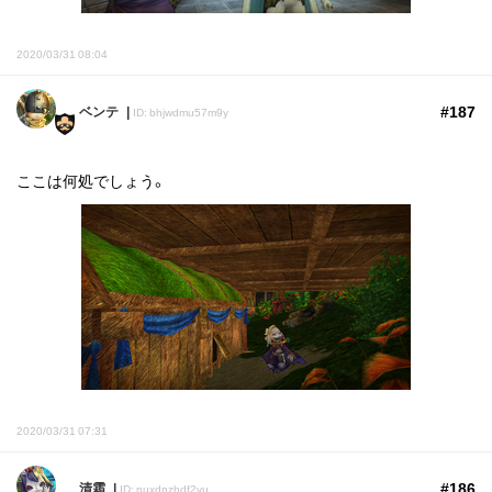
2020/03/31 08:04
#187
ベンテ
ID: bhjwdmu57m9y
ここは何処でしょう。
2020/03/31 07:31
#186
清霜
ID: nuxdnzhdf2yu