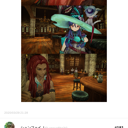
2020/03/29 21:28
#181
シュンフェイ
ID: crsqun6hg2t2