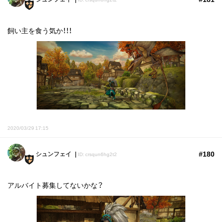
飼い主を食う気か！！！
2020/03/29 17:15
#180
シュンフェイ
ID: crsqun6hg2t2
アルバイト募集してないかな？