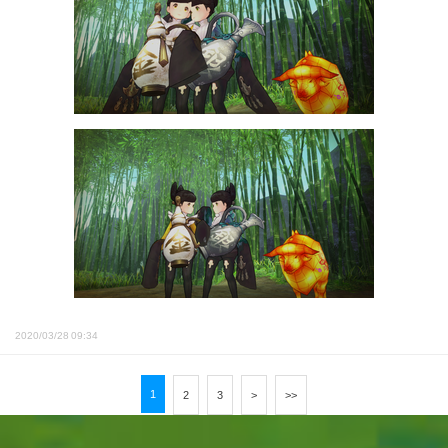
2020/03/28 09:34
1
2
3
>
>>