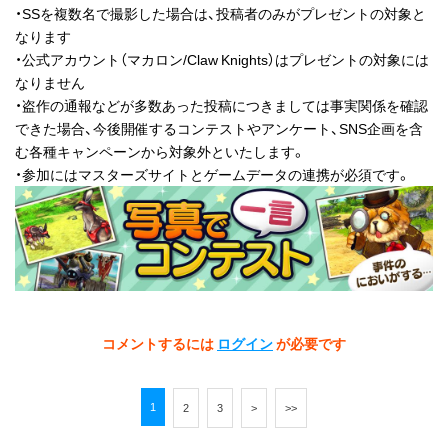
・SSを複数名で撮影した場合は、投稿者のみがプレゼントの対象と
なります
・公式アカウント（マカロン/Claw Knights）はプレゼントの対象には
なりません
・盗作の通報などが多数あった投稿につきましては事実関係を確認
できた場合、今後開催するコンテストやアンケート、SNS企画を含
む各種キャンペーンから対象外といたします。
・参加にはマスターズサイトとゲームデータの連携が必須です。
コメントするには
ログイン
が必要です
1
2
3
>
>>