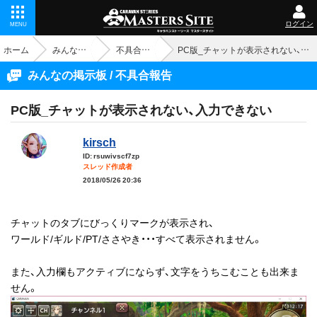
ログイン
MENU
ホーム
みんなの掲示板
不具合報告
PC版_チャットが表示されない、入力できない
みんなの掲示板 / 不具合報告
PC版_チャットが表示されない、入力できない
kirsch
ID: rsuwivscf7zp
スレッド作成者
2018/05/26 20:36
チャットのタブにびっくりマークが表示され、
ワールド/ギルド/PT/ささやき・・・すべて表示されません。
また、入力欄もアクティブにならず、文字をうちこむことも出来ま
せん。