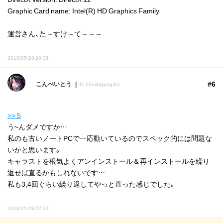
Graphic Card name: Intel(R) HD Graphics Family
運営さん、た～すけ～て～～～
2018/05/28 20:36
#6
こんぺいとう
ID: 63m44jgmg4ht
>> 5
う~んダメですか…
私のも古いノートPCで一応動いているのでスペック的には問題な
いかと思います。
キャラストを根気よくアンインストール＆再インストールを繰り
返せば直るかもしれないです…
私も3,4回ぐらい繰り返してやっと直った感じでした。
2018/05/28 22:33