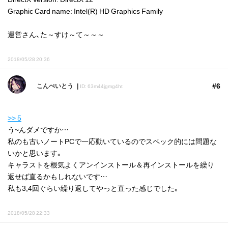
Graphic Card name: Intel(R) HD Graphics Family
運営さん、た～すけ～て～～～
2018/05/28 20:36
#6
こんぺいとう
ID: 63m44jgmg4ht
>> 5
う~んダメですか…
私のも古いノートPCで一応動いているのでスペック的には問題な
いかと思います。
キャラストを根気よくアンインストール＆再インストールを繰り
返せば直るかもしれないです…
私も3,4回ぐらい繰り返してやっと直った感じでした。
2018/05/28 22:33