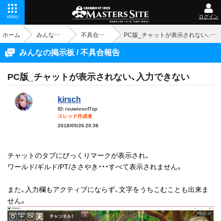
ログイン
MENU
ホーム
みんなの掲示板
不具合報告
PC版_チャットが表示されない、入力できない
みんなの掲示板 / 不具合報告
PC版_チャットが表示されない、入力できない
kirsch
ID: rsuwivscf7zp
スレッド作成者
2018/05/26 20:36
チャットのタブにびっくりマークが表示され、
ワールド/ギルド/PT/ささやき・・・すべて表示されません。
また、入力欄もアクティブにならず、文字をうちこむことも出来ま
せん。