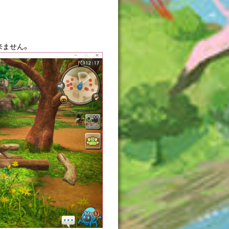
来ません。