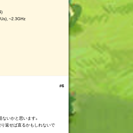
4)
PUs), ~2.3GHz
#6
題ないかと思います。
繰り返せば直るかもしれないで