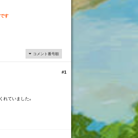
です
#1
くれていました。