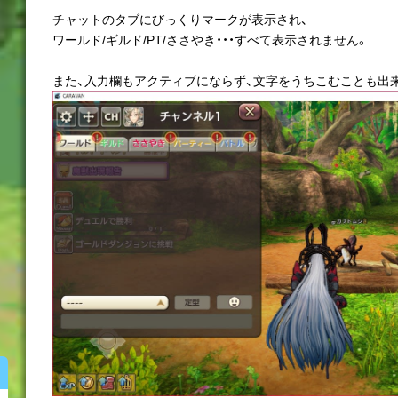
チャットのタブにびっくりマークが表示され、
ワールド/ギルド/PT/ささやき・・・すべて表示されません。
また、入力欄もアクティブにならず、文字をうちこむことも出