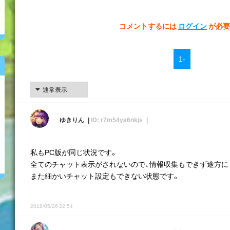
コメントするには
ログイン
が必要
1-
ゆきりん
ID: r7m54ya6nkjs
私もPC版が同じ状況です。
全てのチャット表示がされないので、情報収集もできず途方に
また細かいチャット設定もできない状態です。
2018/05/26 22:54