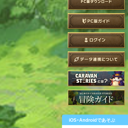
iOS・Androidであそぶ