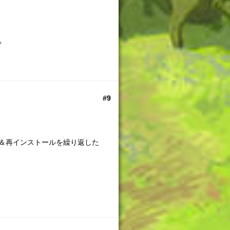
。
#9
＆再インストールを繰り返した