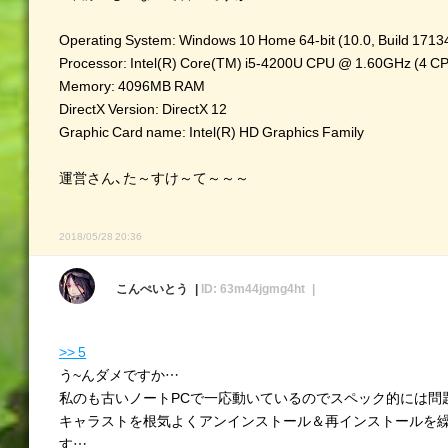
Operating System: Windows 10 Home 64-bit (10.0, Build 1713
Processor: Intel(R) Core(TM) i5-4200U CPU @ 1.60GHz (4 C
Memory: 4096MB RAM
DirectX Version: DirectX 12
Graphic Card name: Intel(R) HD Graphics Family
運営さん、た～すけ～て～～～
2018/05/28 20:36
こんぺいとう
ID: 63m44jgmg4ht
>> 5
う~んダメですか…
私のも古いノートPCで一応動いているのでスペック的には問
キャラストを根気よくアンインストール＆再インストールを
す…