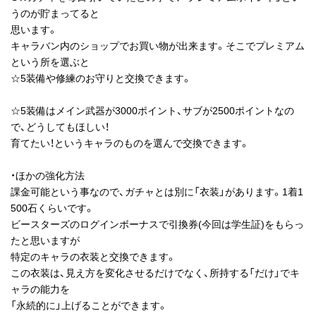
うのが貯まってると
思います。
キャラバン内のショップでお買い物が出来ます。そこでプレミアム
という所を選ぶと
☆5装備や修練のお守りと交換できます。
☆5装備はメイン武器が3000ポイント、サブが2500ポイントなの
で、どうしてもほしい！
育てたい！というキャラのものを選んで交換できます。
・ほかの強化方法
課金可能という事なので、ガチャとは別に「衣装」があります。1着1
500石くらいです。
ビースターズのログインボーナスで引換券(今回は学生証)をもらっ
たと思いますが
特定のキャラの衣装と交換できます。
この衣装は、見え方を変化させるだけでなく、所持する「だけ」でキ
ャラの能力を
「永続的に」上げることができます。