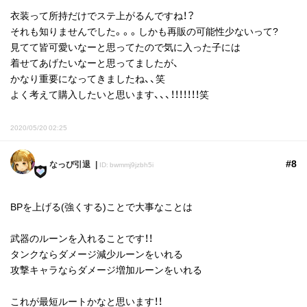
衣装って所持だけでステ上がるんですね！？
それも知りませんでした。。。しかも再販の可能性少ないって?
見てて皆可愛いなーと思ってたので気に入った子には
着せてあげたいなーと思ってましたが、
かなり重要になってきましたね、、笑
よく考えて購入したいと思います、、、！！！！！！！笑
2020/05/20 02:25
#8
なっぴ引退
ID: bwmmj9jzbh5i
BPを上げる(強くする)ことで大事なことは
武器のルーンを入れることです！！
タンクならダメージ減少ルーンをいれる
攻撃キャラならダメージ増加ルーンをいれる
これが最短ルートかなと思います！！