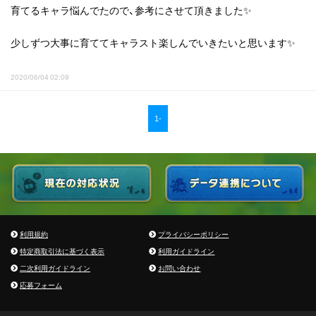
育てるキャラ悩んでたので、参考にさせて頂きました✨
少しずつ大事に育ててキャラスト楽しんでいきたいと思います✨
2020/06/04 02:09
1-
利用規約
プライバシーポリシー
特定商取引法に基づく表示
利用ガイドライン
二次利用ガイドライン
お問い合わせ
応募フォーム