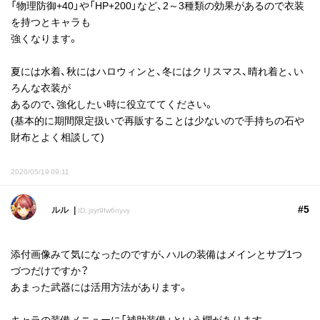
「物理防御+40」や「HP+200」など、2～3種類の効果があるので衣装
を持つとキャラも
強くなります。
夏には水着、秋にはハロウィンと、冬にはクリスマス、晴れ着と、い
ろんな衣装が
あるので、強化したい時に役立ててください。
(基本的に期間限定扱いで再販することは少ないので手持ちの石や
財布とよく相談して)
2020/05/19 09:11
#5
ルル
ID: jsyr9fw6nyvy
添付画像みて気になったのですが、ハルの装備はメインとサブ1つ
づつだけですか？
あまった武器には活用方法があります。
キャラの装備メニューに「補助装備」という欄があります。