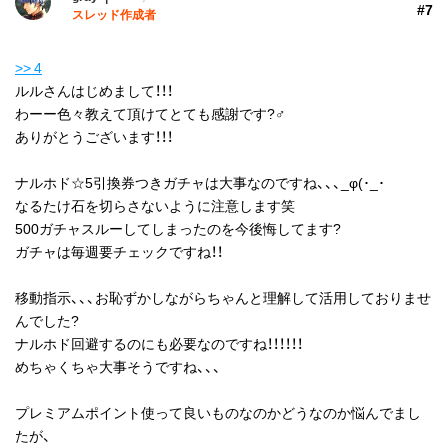
#7
スレッド作成者
>> 4
ルルさんはじめまして！！！
わーー色々教えて頂けてとても感謝です?‍♂️
ありがとうございます！！！
ナルホド☆5引換券つきガチャは大事なのですね、、、_φ(･_･
なるたけ石を切らさないように注意します笑
500ガチャスルーしてしまったのを今後悔してます?
ガチャは毎週要チェックですね！！
移動指示、、、お恥ずかしながらちゃんと理解して活用しておりませ
んでした?
ナルホド回避するのにも必要なのですね！！！！！！
めちゃくちゃ大事そうですね、、、
プレミアムポイント使って良いものなのかどうなのか悩んでまし
たが、