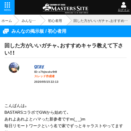
ログイン
MENU
ホーム
みんなの掲示板
初心者用
回した方がいいガチャ、おすすめキャラ教えて下さい！！
みんなの掲示板 / 初心者用
回した方がいいガチャ、おすすめキャラ教えて下さ
い！！
gray
ID: c7hjtxskv9t9
スレッド作成者
2020/05/15 22:13
こんばんは。
BASTARSコラボでGWから始めて、
あれよあれよとハマった新参者ですm(_ _)m
毎日リモートワークという名で家でずっとキャラストやってます