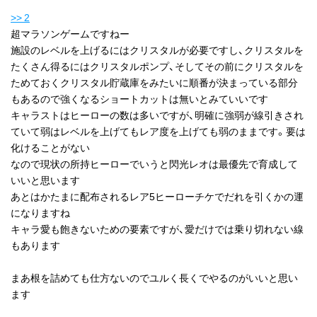
>> 2
超マラソンゲームですねー
施設のレベルを上げるにはクリスタルが必要ですし、クリスタルを
たくさん得るにはクリスタルポンプ、そしてその前にクリスタルを
ためておくクリスタル貯蔵庫をみたいに順番が決まっている部分
もあるので強くなるショートカットは無いとみていいです
キャラストはヒーローの数は多いですが、明確に強弱が線引きされ
ていて弱はレベルを上げてもレア度を上げても弱のままです。要は
化けることがない
なので現状の所持ヒーローでいうと閃光レオは最優先で育成して
いいと思います
あとはかたまに配布されるレア5ヒーローチケでだれを引くかの運
になりますね
キャラ愛も飽きないための要素ですが、愛だけでは乗り切れない線
もあります
まあ根を詰めても仕方ないのでユルく長くでやるのがいいと思い
ます