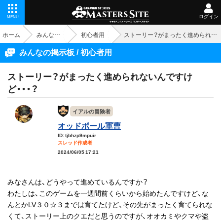
ログイン
MENU
ホーム
みんなの掲示板
初心者用
ストーリー？がまったく進められないんですけど・・・？
みんなの掲示板 / 初心者用
ストーリー？がまったく進められないんですけ
ど・・・？
イアルの冒険者
オッドボール軍曹
ID: tjbhzp9mpuir
スレッド作成者
2024/06/05 17:21
みなさんは、どうやって進めているんですか？
わたしは、このゲームを一週間前くらいから始めたんですけど、な
んとかLV３０☆３までは育てたけど、その先がまったく育てられな
くて、ストーリー上のクエだと思うのですが、オオカミやクマや盗