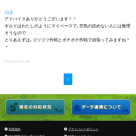
>> 5
アドバイスありがとうございます＾＾
ギルドはわたしのようにマイペースで、空気の読めない人には無理
そうなので
とりあえずは、コツコツ作戦とポチポチ作戦で頑張ってみますね＾
＾
2024/06/11 21:06
1-
利用規約
プライバシーポリシー