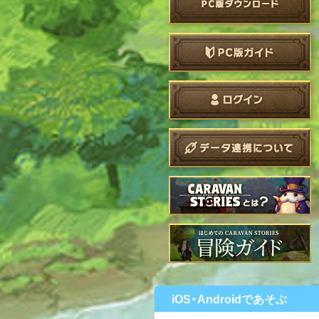
iOS・Androidであそぶ