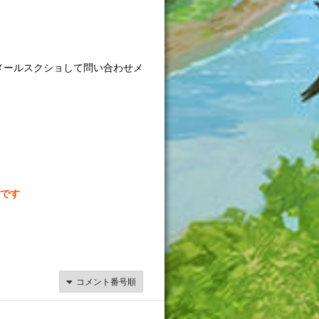
メールスクショして問い合わせメ
です