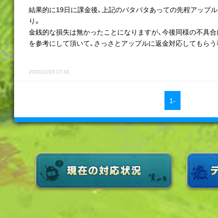
結果的に19日に課金後、上記のバタバタあっての先程アップ
り。
金銭的な損失は無かったことになりますが、今後同様の不具合
を参考にして頂いて、さっさとアップルに返金対応してもらう
2020/12/23 17:33
1-