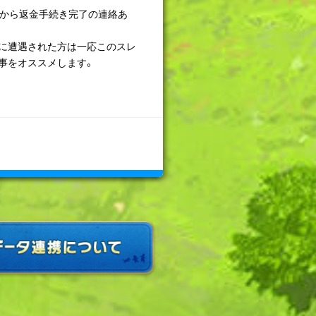
ルから返金手続き完了の連絡あ
に遭遇された方は一応このスレ
事をオススメします。