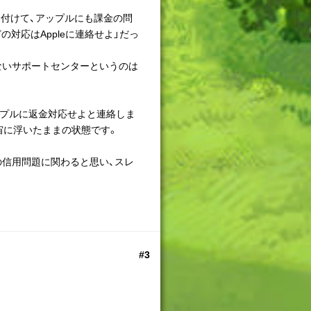
貼り付けて、アップルにも課金の問
対応はAppleに連絡せよ」だっ
ないサポートセンターというのは
ップルに返金対応せよと連絡しま
宙に浮いたままの状態です。
信用問題に関わると思い、スレ
#3