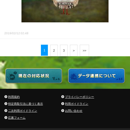
2019/02/12 02:48
1
2
3
>
>>
利用規約
プライバシーポリシー
特定商取引法に基づく表示
利用ガイドライン
二次利用ガイドライン
お問い合わせ
応募フォーム