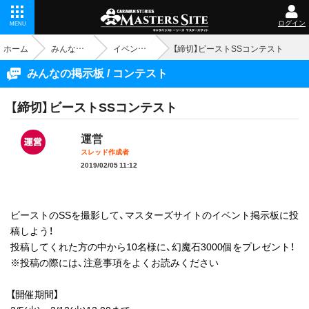
ログイン
MENU
ホーム
みんなの掲示板
イベント - コンテスト
【締切】ビーストSSコンテスト
みんなの掲示板 / コンテスト
【締切】ビーストSSコンテスト
運営
スレッド作成者
2019/02/05 11:12
ビーストのSSを撮影して、マスターズサイトのイベント掲示板に投
稿しよう！
投稿してくれた方の中から10名様に、幻魔石3000個をプレゼント！
※投稿の際には、注意事項をよくお読みください
【開催期間】