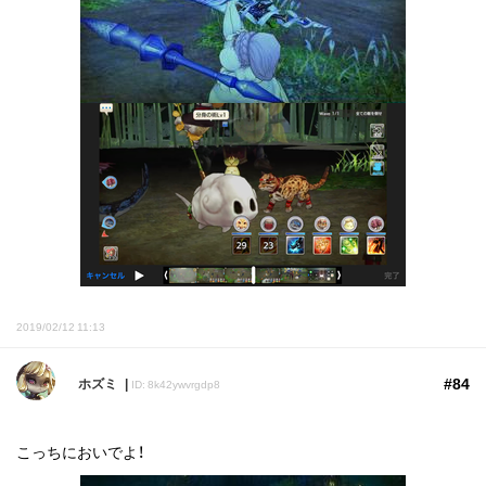
2019/02/12 11:13
#84
ホズミ
ID: 8k42ywvrgdp8
こっちにおいでよ！