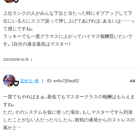
上位ランクの人がみんな下位と当たった時にギブアップして下
位にいる人にスコア譲って押し上げてあげれば、あるいは……っ
て感じですね。
ラッキーでも一度グラマスに上がってハイマス報酬貰いたいで
す。（自分の過去最高はマスター）
2021/05/08 16:35
哀剣士·修
ID: xn6x7j5faz82
4
一度でもやればまぁ、最低でもマスタークラスの報酬はもらえま
すね。
ただ、そのシステムを仮に使った場合、もしマスターですら到達
したことがない人だったりしたら、敗戦の連発からのストレスの
嵐かと…