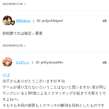
2021/05/08 17:56
99Robins
ID: pc6jn43t4pmf
5
初戦勝てれば確定←重要
2021/05/08 21:00
かぼちゃ
ID: ph5yxknyd46x
6
>> 2
法子さんありがとうございます(о´∀`о)
ゲームが成り立たないということはないと思いますが、皆が同じ
ランクにいるとBP差によるミスマッチングが起きて大変そうで
すよね〜。
そもそも今回の措置もミスマッチの解消を目的としたものです