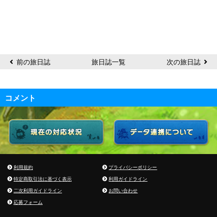
壺
ω2050
前の旅日誌
旅日誌一覧
次の旅日誌
コメント
利用規約
プライバシーポリシー
特定商取引法に基づく表示
利用ガイドライン
二次利用ガイドライン
お問い合わせ
応募フォーム